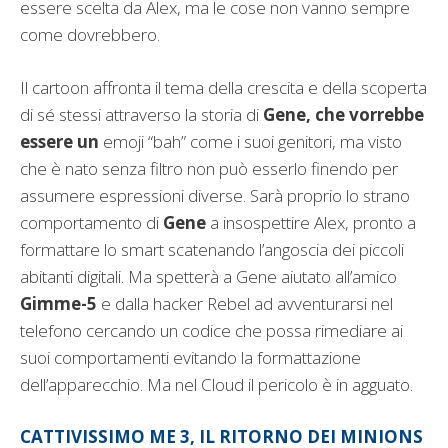
essere scelta da Alex, ma le cose non vanno sempre
come dovrebbero.
Il cartoon affronta il tema della crescita e della scoperta
di sé stessi attraverso la storia di
Gene, che vorrebbe
essere un
emoji “bah” come i suoi genitori, ma visto
che è nato senza filtro non può esserlo finendo per
assumere espressioni diverse. Sarà proprio lo strano
comportamento di
Gene
a insospettire Alex, pronto a
formattare lo smart scatenando l’angoscia dei piccoli
abitanti digitali. Ma spetterà a Gene aiutato all’amico
Gimme-5
e dalla hacker Rebel ad avventurarsi nel
telefono cercando un codice che possa rimediare ai
suoi comportamenti evitando la formattazione
dell’apparecchio. Ma nel Cloud il pericolo è in agguato.
CATTIVISSIMO ME 3, IL RITORNO DEI MINIONS