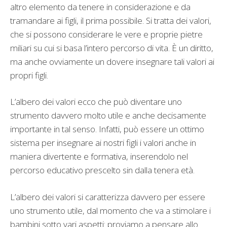
altro elemento da tenere in considerazione e da
tramandare ai figli, il prima possibile. Si tratta dei valori,
che si possono considerare le vere e proprie pietre
miliari su cui si basa l’intero percorso di vita. È un diritto,
ma anche ovviamente un dovere insegnare tali valori ai
propri figli.
L’albero dei valori ecco che può diventare uno
strumento davvero molto utile e anche decisamente
importante in tal senso. Infatti, può essere un ottimo
sistema per insegnare ai nostri figli i valori anche in
maniera divertente e formativa, inserendolo nel
percorso educativo prescelto sin dalla tenera età.
L’albero dei valori si caratterizza davvero per essere
uno strumento utile, dal momento che va a stimolare i
bambini sotto vari aspetti: proviamo a pensare allo