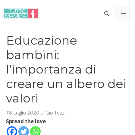
Vai
al
ME
contenuto
Educazione
bambini:
l’importanza di
creare un albero dei
valori
18 Luglio 2020
di
Gio Tuzzi
Spread the love