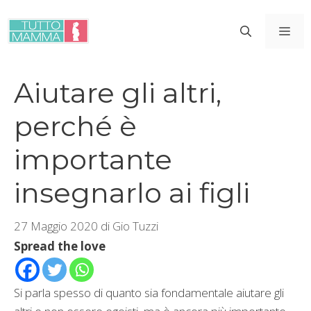
Vai
al
ME
contenuto
Aiutare gli altri,
perché è
importante
insegnarlo ai figli
27 Maggio 2020
di
Gio Tuzzi
Spread the love
Si parla spesso di quanto sia fondamentale aiutare gli