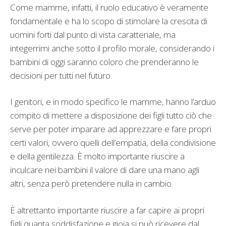
Come mamme, infatti, il ruolo educativo è veramente
fondamentale e ha lo scopo di stimolare la crescita di
uomini forti dal punto di vista caratteriale, ma
integerrimi anche sotto il profilo morale, considerando i
bambini di oggi saranno coloro che prenderanno le
decisioni per tutti nel futuro.
I genitori, e in modo specifico le mamme, hanno l’arduo
compito di mettere a disposizione dei figli tutto ciò che
serve per poter imparare ad apprezzare e fare propri
certi valori, ovvero quelli dell’empatia, della condivisione
e della gentilezza. È molto importante riuscire a
inculcare nei bambini il valore di dare una mano agli
altri, senza però pretendere nulla in cambio.
È altrettanto importante riuscire a far capire ai propri
figli quanta soddisfazione e gioia si può ricevere dal