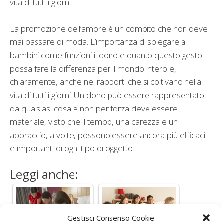
vita di tutti i giorni.
La promozione dell’amore è un compito che non deve
mai passare di moda. L’importanza di spiegare ai
bambini come funzioni il dono e quanto questo gesto
possa fare la differenza per il mondo intero e,
chiaramente, anche nei rapporti che si coltivano nella
vita di tutti i giorni. Un dono può essere rappresentato
da qualsiasi cosa e non per forza deve essere
materiale, visto che il tempo, una carezza e un
abbraccio, a volte, possono essere ancora più efficaci
e importanti di ogni tipo di oggetto.
Leggi anche:
Gestisci Consenso Cookie