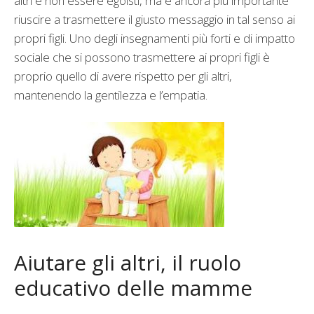
altri e non essere egoisti, ma è ancora più importante
riuscire a trasmettere il giusto messaggio in tal senso ai
propri figli. Uno degli insegnamenti più forti e di impatto
sociale che si possono trasmettere ai propri figli è
proprio quello di avere rispetto per gli altri,
mantenendo la gentilezza e l’empatia.
Aiutare gli altri, il ruolo
educativo delle mamme