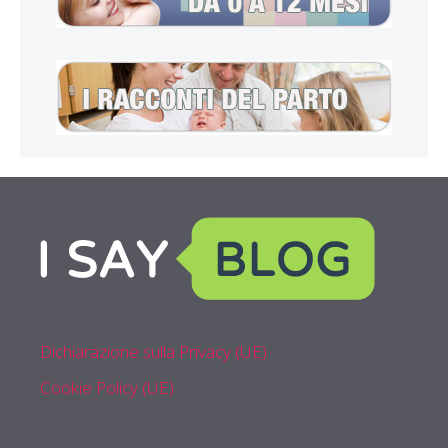
Dichiarazione sulla Privacy (UE)
Cookie Policy (UE)