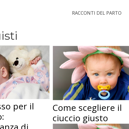
RACCONTI DEL PARTO
isti
so per il
Come scegliere il
:
ciuccio giusto
tanza di