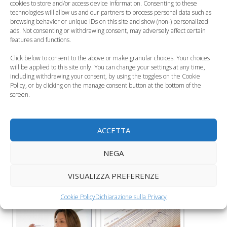
cookies to store and/or access device information. Consenting to these
technologies will allow us and our partners to process personal data such as
browsing behavior or unique IDs on this site and show (non-) personalized
ads. Not consenting or withdrawing consent, may adversely affect certain
features and functions.
Click below to consent to the above or make granular choices. Your choices
will be applied to this site only. You can change your settings at any time,
including withdrawing your consent, by using the toggles on the Cookie
Policy, or by clicking on the manage consent button at the bottom of the
screen.
Leggi anche:
ACCETTA
NEGA
La misurazione della
Il metodo Ogino-
VISUALIZZA PREFERENZE
temperatura basale
Knaus
Cookie Policy
Dichiarazione sulla Privacy