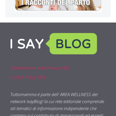
Dichiarazione sulla Privacy (UE)
Cookie Policy (UE)
Tuttomamma è parte dell' AREA WELLNESS del
network IsayBlog! la cui rete editoriale comprende
siti tematici di informazione indipendente che
contano sul contributo di appassionati ed esperti