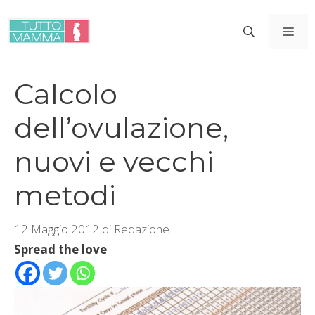
Vai
al
ME
contenuto
Calcolo
dell’ovulazione,
nuovi e vecchi
metodi
12 Maggio 2012
di
Redazione
Spread the love