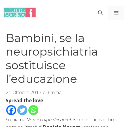
Vai
al
ME
contenuto
Bambini, se la
neuropsichiatria
sostituisce
l’educazione
21 Ottobre 2017
di
Emma
Spread the love
Si chiama
Non è colpa dei bambini
ed è il nuovo libro