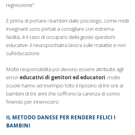
regressione”.
E prima di portare i bambini dallo psicologo, come molti
insegnanti sono portati a consigliare con estrema
facilità, è il caso di occuparsi della giuste questioni
educative: il neuropsichiatra lavora sulle malattie e non
sull’educazione.
Molte responsabilità poi devono essere attribuite agli
errori
educativi di genitori ed educatori
: molte
scuole hanno ad esempio tolto il riposino di tre ore ai
bambini di tre anni che soffrono la carenza di sonno
finendo per innervosirsi.
IL METODO DANESE PER RENDERE FELICI I
BAMBINI