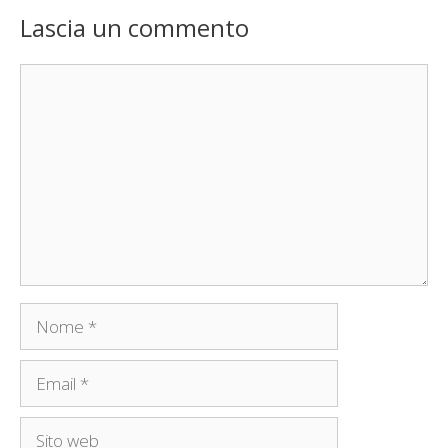
Lascia un commento
Commento
Nome
Email
Sito