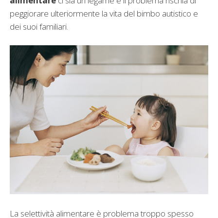
alimentare
ci sia un legame e il problema rischia di
peggiorare ulteriormente la vita del bimbo autistico e
dei suoi familiari.
La selettività alimentare è problema troppo spesso