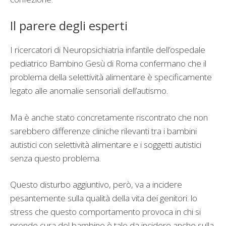
Il parere degli esperti
I ricercatori di Neuropsichiatria infantile dell’ospedale
pediatrico Bambino Gesù di Roma confermano che il
problema della selettività alimentare è specificamente
legato alle anomalie sensoriali dell’autismo.
Ma è anche stato concretamente riscontrato che non
sarebbero differenze cliniche rilevanti tra i bambini
autistici con selettività alimentare e i soggetti autistici
senza questo problema.
Questo disturbo aggiuntivo, però, va a incidere
pesantemente sulla qualità della vita dei genitori: lo
stress che questo comportamento provoca in chi si
prende cura del bambino è tale da incidere anche sulla