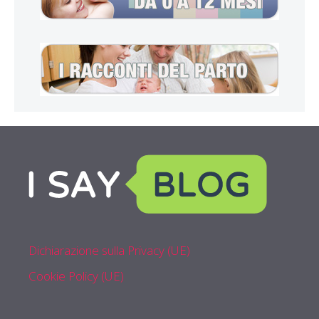
Dichiarazione sulla Privacy (UE)
Cookie Policy (UE)