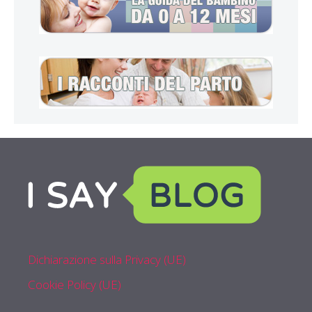
Dichiarazione sulla Privacy (UE)
Cookie Policy (UE)