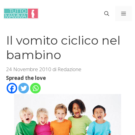
Vai
al
ME
contenuto
Il vomito ciclico nel
bambino
24 Novembre 2010
di
Redazione
Spread the love