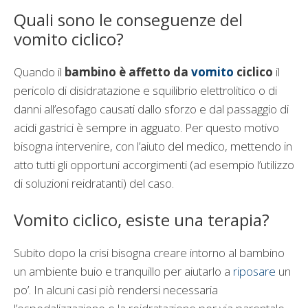
Quali sono le conseguenze del
vomito ciclico?
Quando il
bambino è affetto da
vomito
ciclico
il
pericolo di disidratazione e squilibrio elettrolitico o di
danni all’esofago causati dallo sforzo e dal passaggio di
acidi gastrici è sempre in agguato. Per questo motivo
bisogna intervenire, con l’aiuto del medico, mettendo in
atto tutti gli opportuni accorgimenti (ad esempio l’utilizzo
di soluzioni reidratanti) del caso.
Vomito ciclico, esiste una terapia?
Subito dopo la crisi bisogna creare intorno al bambino
un ambiente buio e tranquillo per aiutarlo a
riposare
un
po’. In alcuni casi piò rendersi necessaria