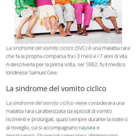
La
sindrome del vomito ciclico
(SVC) è una malattia rara
che fa la propria comparsa fra i 3 mesi e i 7 anni di vita.
A descriverla per la prima volta, nel 1882, fu il medico
londinese Samuel Gee.
La sindrome del vomito ciclico
La
sindrome del vomito ciclico
viene considerara una
malattia rara caratterizzata da episodi di vomito
ricorrenti e prolungati, quasi sempre durante la notte o
al risveglio, cui si accompagnano
nausea
e
prostrazione. Gli episodi compaiono all’improvviso,