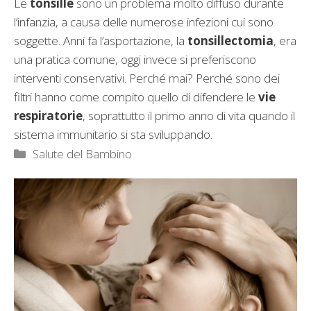
Le
tonsille
sono un problema molto diffuso durante
l’infanzia, a causa delle numerose infezioni cui sono
soggette. Anni fa l’asportazione, la
tonsillectomia
, era
una pratica comune, oggi invece si preferiscono
interventi conservativi. Perché mai? Perché sono dei
filtri hanno come compito quello di difendere le
vie
respiratorie
, soprattutto il primo anno di vita quando il
sistema immunitario si sta sviluppando.
Categorie
Salute del Bambino