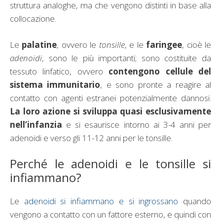
struttura analoghe, ma che vengono distinti in base alla
collocazione.
Le
palatine
, ovvero le
tonsille
, e le
faringee
, cioè le
adenoidi
, sono le più importanti; sono costituite da
tessuto linfatico, ovvero
contengono cellule del
sistema immunitario
, e sono pronte a reagire al
contatto con agenti estranei potenzialmente dannosi.
La loro azione si sviluppa quasi esclusivamente
nell’infanzia
e si esaurisce intorno ai 3-4 anni per
adenoidi e verso gli 11-12 anni per le tonsille.
Perché le adenoidi e le tonsille si
infiammano?
Le
adenoidi si infiammano e si ingrossano
quando
vengono a contatto con un fattore esterno, e quindi con