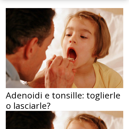
Adenoidi e tonsille: toglierle
o lasciarle?