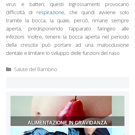
virus e batteri; questi ingrossamenti provocano
difficoltà di
respirazione
, che quindi avviene solo
tramite la bocca, la quale, perciò, rimane sempre
aperta, predisponendo l’apparato faringeo alle
infezioni. Inoltre, tenere la bocca aperta nel periodo
della crescita può portare ad una malocclusione
dentale e limitare lo sviluppo delle funzioni del naso.
Categorie
Salute del Bambino
ALIMENTAZIONE IN GRAVIDANZA