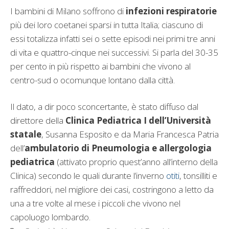
I bambini di Milano soffrono di
infezioni respiratorie
più dei loro coetanei sparsi in tutta Italia; ciascuno di
essi totalizza infatti sei o sette episodi nei primi tre anni
di vita e quattro-cinque nei successivi. Si parla del 30-35
per cento in più rispetto ai bambini che vivono al
centro-sud o ocomunque lontano dalla città.
Il dato, a dir poco sconcertante, è stato diffuso dal
direttore della
Clinica Pediatrica I dell’Università
statale
, Susanna Esposito e da Maria Francesca Patria
dell’
ambulatorio di Pneumologia e allergologia
pediatrica
(attivato proprio quest’anno all’interno della
Clinica) secondo le quali durante l’inverno
otiti
, tonsilliti e
raffreddori, nel migliore dei casi, costringono a letto da
una a tre volte al mese i piccoli che vivono nel
capoluogo lombardo.