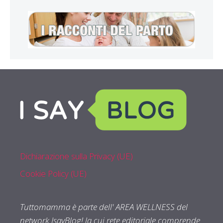
Dichiarazione sulla Privacy (UE)
Cookie Policy (UE)
Tuttomamma è parte dell' AREA WELLNESS del
network IsayBlog! la cui rete editoriale comprende