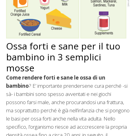
Ossa forti e sane per il tuo
bambino in 3 semplici
mosse
Come rendere forti e sane le ossa di un
bambino
? E’ importante prendersene cura perché -si
sà- i bambini sono spesso avventati e nei giochi
possono farsi male, anche procurandosi una frattura,
ma soprattutto perché è già nell’infanzia che si pongono
le basi per ossa forti anche nella vita adulta. Nello
specifico, l’organismo riesce ad acccrescere la propria
densità ossea fino a circa 20 anni: in seguito, il