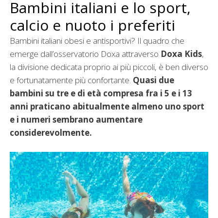
Bambini italiani e lo sport,
calcio e nuoto i preferiti
Bambini italiani obesi e antisportivi? Il quadro che
emerge dall’osservatorio Doxa attraverso
Doxa Kids
,
la divisione dedicata proprio ai più piccoli, è ben diverso
e fortunatamente più confortante.
Quasi due
bambini su tre e di età compresa fra i 5 e i 13
anni praticano abitualmente almeno uno sport
e i numeri sembrano aumentare
considerevolmente.