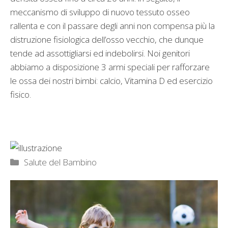
meccanismo di sviluppo di nuovo tessuto osseo
rallenta e con il passare degli anni non compensa più la
distruzione fisiologica dell’osso vecchio, che dunque
tende ad assottigliarsi ed indebolirsi. Noi genitori
abbiamo a disposizione 3 armi speciali per rafforzare
le ossa dei nostri bimbi: calcio, Vitamina D ed esercizio
fisico.
Categorie
Salute del Bambino