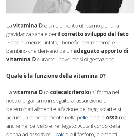
La
vitamina D
è un elemento utilissimo per una
gravidanza sana e per il
corretto sviluppo del feto
.
Sono numerosi, infatti, i benefici per mamma e
bambino che derivano da un
adeguato apporto di
vitamina D
durante i nove mesi di gestazione.
Quale è la funzione della vitamina D?
La
vitamina D
(o
colecalciferolo
) si forma nel
nostro organismo in seguito all’assunzione di
determinati alimenti e all’azione dei raggi solari e si
accumula principalmente nella
pelle
e nelle
ossa
ma
anche nel cervello e nel fegato. Aiuta il corpo della
donna ad assorbire il
calcio
e il fosforo, elementi