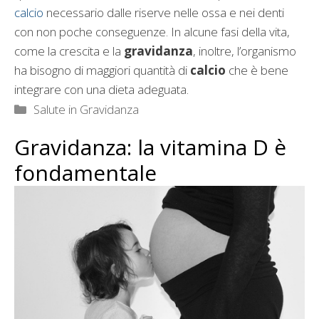
calcio
necessario dalle riserve nelle ossa e nei denti
con non poche conseguenze. In alcune fasi della vita,
come la crescita e la
gravidanza
, inoltre, l’organismo
ha bisogno di maggiori quantità di
calcio
che è bene
integrare con una dieta adeguata.
Categorie
Salute in Gravidanza
Gravidanza: la vitamina D è
fondamentale