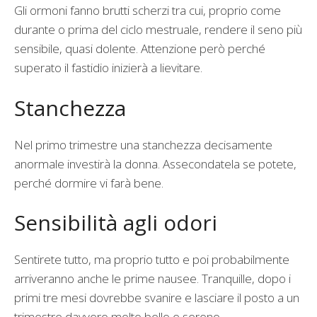
Gli ormoni fanno brutti scherzi tra cui, proprio come
durante o prima del ciclo mestruale, rendere il seno più
sensibile, quasi dolente. Attenzione però perché
superato il fastidio inizierà a lievitare.
Stanchezza
Nel primo trimestre una stanchezza decisamente
anormale investirà la donna. Assecondatela se potete,
perché dormire vi farà bene.
Sensibilità agli odori
Sentirete tutto, ma proprio tutto e poi probabilmente
arriveranno anche le prime nausee. Tranquille, dopo i
primi tre mesi dovrebbe svanire e lasciare il posto a un
trimestre davvero molto bello e sereno.