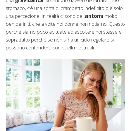
una
gravidanza
. Si sentono davvero le farfalle nello
stomaco, c’è una sorta di crampetto indefinito o è solo
una percezione. In realtà ci sono dei
sintomi
molto
ben definiti, che a volte noi donne non notiamo. Questo
perché siamo poco abituate ad ascoltare noi stesse e
soprattutto perché se non si ha un ciclo regolare si
possono confondere con quelli mestruali.