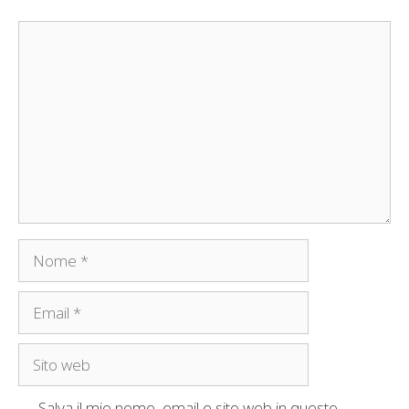
Commento
Nome
Email
Sito
web
Salva il mio nome, email e sito web in questo