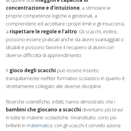
concentrazione e d’intuizione
, a stimolare le
proprie competenze logiche e gestionali, a
comprendere ed accettare i propri limiti e gli insuccessi,
a
rispettare le regole e l’altro
. Gli scacchi, inoltre,
possono essere praticati anche da alunni svantaggiati o
disabili e possono favorire il recupero di alunni con
diverse difficoltà di apprendimento.
Il
gioco degli scacchi
può essere inserito
tranquillamente nell’iter formativo scolastico in quanto è
strettamente collegato alle diverse discipline.
Ricerche scientifiche, infatti, hanno dimostrato che i
bambini che giocano a scacchi
diventano più bravi
in tutte le materie scolastiche. Innanzitutto, sono più
brillanti in
matematica
: con gli scacchi il cervello aziona