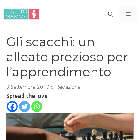
Vai
al
ME
contenuto
Gli scacchi: un
alleato prezioso per
l’apprendimento
3 Settembre 2010
di
Redazione
Spread the love