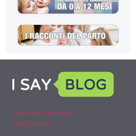
Dichiarazione sulla Privacy (UE)
Cookie Policy (UE)