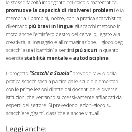
le stesse facoltà impegnate nel calcolo matematico,
promuove la capacità di risolvere i problemi
e la
memoria. I bambini, inoltre, con la pratica scacchistica,
diventano
più bravi in lingue
: gli scacchi mettono in
moto anche l’emisfero destro del cervello, legato alla
creatività, al linguaggio e all’immaginazione. Il gioco degli
scacchi aiuta i bambini a sentirsi
più sicuri
in quanto
esercita
stabilità mentale
e
autodisciplina
.
Il progetto
“Scacchi a Scuola”
prevede l’avvio della
pratica scacchistica a partire dalle scuole elementari
con le prime lezioni dirette dai docenti delle diverse
istituzioni che verranno successivamente affiancati da
esperti del settore. Si prevedono lezioni-gioco su
scacchiere giganti, classiche e anche virtuali.
Leggi anche: