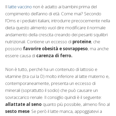
Il
latte vaccino
non è adatto ai bambini prima del
compimento dell’anno di età. Come mai? Secondo
l’Oms e i pediatri italiani, introdurre precocemente nella
dieta questo alimento vuol dire modificare il normale
andamento della crescita creando dei pesanti squilibri
nutrizionali. Contiene un eccesso di
proteine
, che
possono
favorire obesità e sovrappeso
, ma anche
essere causa di
carenza di ferro.
Non è tutto, perché ha un contenuto di lattosio e
vitamine (tra cui la D) molto inferiore al latte materno e,
contemporaneamente, presenta un eccesso di
minerali (soprattutto il sodio) che può causare un
sovraccarico renale. Il consiglio quindi è il seguente:
allattate al seno
quanto più possibile, almeno fino al
sesto mese
. Se però il latte manca, appoggiatevi a