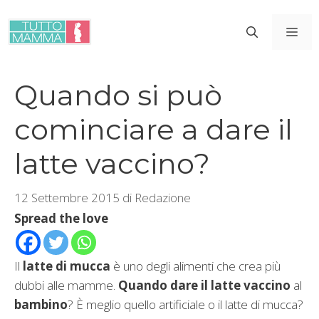
Vai
al
ME
contenuto
Quando si può
cominciare a dare il
latte vaccino?
12 Settembre 2015
di
Redazione
Spread the love
Il
latte di mucca
è uno degli alimenti che crea più
dubbi alle mamme.
Quando dare il latte vaccino
al
bambino
? È meglio quello artificiale o il latte di mucca?