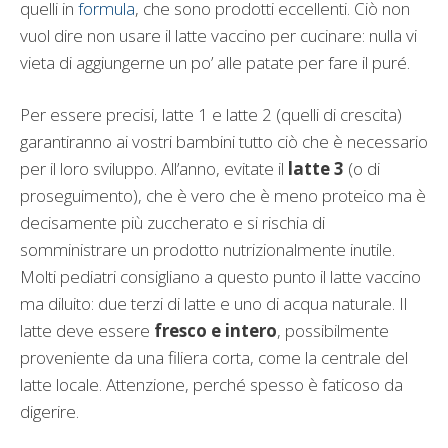
quelli in
formula
, che sono prodotti eccellenti. Ciò non
vuol dire non usare il latte vaccino per cucinare: nulla vi
vieta di aggiungerne un po’ alle patate per fare il puré.
Per essere precisi, latte 1 e latte 2 (quelli di crescita)
garantiranno ai vostri bambini tutto ciò che è necessario
per il loro sviluppo. All’anno, evitate il
latte 3
(o di
proseguimento), che è vero che è meno proteico ma è
decisamente più zuccherato e si rischia di
somministrare un prodotto nutrizionalmente inutile.
Molti pediatri consigliano a questo punto il latte vaccino
ma diluito: due terzi di latte e uno di acqua naturale. Il
latte deve essere
fresco e intero
, possibilmente
proveniente da una filiera corta, come la centrale del
latte locale. Attenzione, perché spesso è faticoso da
digerire.