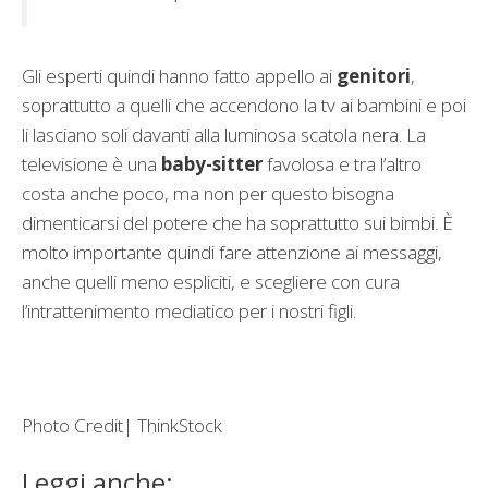
Gli esperti quindi hanno fatto appello ai
genitori
,
soprattutto a quelli che accendono la tv ai bambini e poi
li lasciano soli davanti alla luminosa scatola nera. La
televisione è una
baby-sitter
favolosa e tra l’altro
costa anche poco, ma non per questo bisogna
dimenticarsi del potere che ha soprattutto sui bimbi. È
molto importante quindi fare attenzione ai messaggi,
anche quelli meno espliciti, e scegliere con cura
l’intrattenimento mediatico per i nostri figli.
Photo Credit| ThinkStock
Leggi anche: