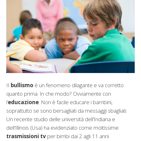
II
bullismo
è un fenomeno dilagante e va corretto
quanto prima. In che modo? Ovviamente con
l’
educazione
. Non è facile educare i bambini,
soprattutto se sono bersagliati da messaggi sbagliati.
Un recente studio delle università dell’Indiana e
dell’Illinois (Usa) ha evidenziato come moltissime
trasmissioni tv
per bimbi dai 2 agli 11 anni