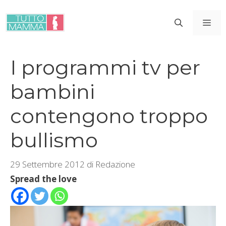
Vai
al
ME
contenuto
I programmi tv per
bambini
contengono troppo
bullismo
29 Settembre 2012
di
Redazione
Spread the love