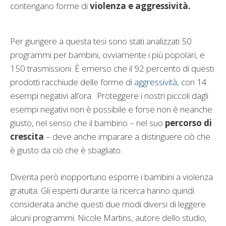
contengano forme di
violenza e aggressività.
Per giungere a questa tesi sono stati analizzati 50
programmi per bambini, ovviamente i più popolari, e
150 trasmissioni. È emerso che il 92 percento di questi
prodotti racchiude delle forme di
aggressività
, con 14
esempi negativi all’ora. Proteggere i nostri piccoli dagli
esempi negativi non è possibile e forse non è neanche
giusto, nel senso che il bambino – nel suo
percorso di
crescita
– deve anche imparare a distinguere ciò che
è giusto da ciò che è sbagliato.
Diventa però inopportuno esporre i bambini a violenza
gratuita. Gli esperti durante la ricerca hanno quindi
considerata anche questi due modi diversi di leggere
alcuni programmi. Nicole Martins, autore dello studio,