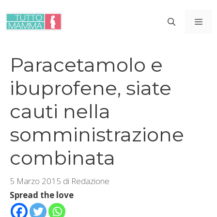
Vai
al
ME
contenuto
Paracetamolo e
ibuprofene, siate
cauti nella
somministrazione
combinata
5 Marzo 2015
di
Redazione
Spread the love