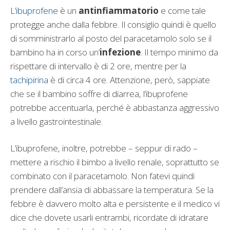
L’
ibuprofene
è un
antinfiammatorio
e come tale
protegge anche dalla febbre. Il consiglio quindi è quello
di somministrarlo al posto del paracetamolo solo se il
bambino ha in corso un’
infezione
. Il tempo minimo da
rispettare di intervallo è di 2 ore, mentre per la
tachipirina
è di circa 4 ore. Attenzione, però, sappiate
che se il bambino soffre di diarrea, l’ibuprofene
potrebbe accentuarla, perché è abbastanza aggressivo
a livello gastrointestinale.
L’ibuprofene, inoltre, potrebbe – seppur di rado –
mettere a rischio il bimbo a livello renale, soprattutto se
combinato con il paracetamolo. Non fatevi quindi
prendere dall’ansia di abbassare la temperatura. Se la
febbre è davvero molto alta e persistente e il medico vi
dice che dovete usarli entrambi, ricordate di idratare