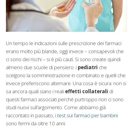
Un tempo le indicazioni sulle prescrizione dei farmaci
erano molto più blande, oggi invece – consapevoli che
ci sono dei rischi – si è più cauti. Si sono create quindi
almeno due scuole di pensiero: i
pediatri
che
scelgono la somministrazione in combinato e quelli che
invece preferiscono alternare. Una cosa è sicura: non si
sa ancora quali siano i reali
effetti collaterali
di
questi farmaci associati perché purtroppo non ci sono
studi nuovi sull’argomento. Come abbiamo già
raccontato in passato, i
test sui farmaci per bambini
sono fermi da oltre 10 anni.