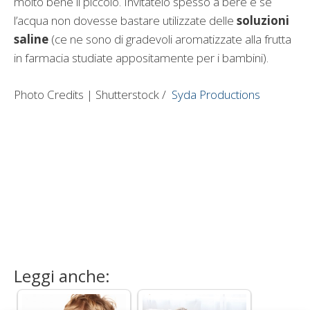
molto bene il piccolo. Invitatelo spesso a bere e se
l’acqua non dovesse bastare utilizzate delle
soluzioni
saline
(ce ne sono di gradevoli aromatizzate alla frutta
in farmacia studiate appositamente per i bambini).
Photo Credits | Shutterstock /
Syda Productions
Leggi anche: