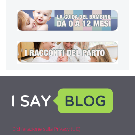
Dichiarazione sulla Privacy (UE)