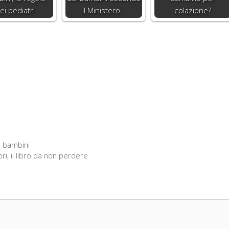
ei pediatri
il Ministero…
colazione?
 i bambini
ri, il libro da non perdere