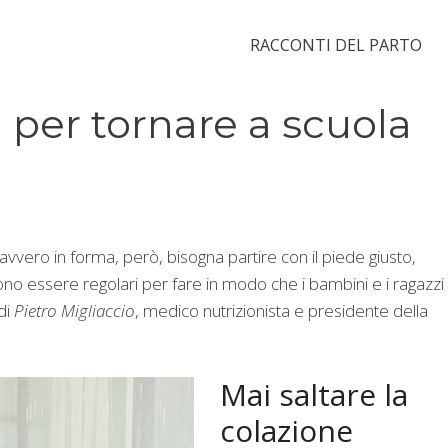
RACCONTI DEL PARTO
 per tornare a scuola
avvero in forma, però, bisogna partire con il piede giusto,
vono essere regolari per fare in modo che i bambini e i ragazzi 
 di
Pietro Migliaccio
, medico nutrizionista e presidente della
Mai saltare la
colazione