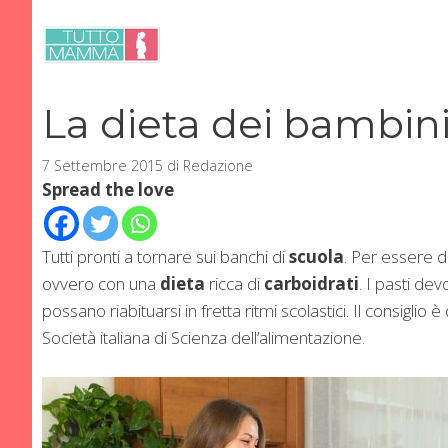
Vai
al
contenuto
La dieta dei bambini
7 Settembre 2015
di
Redazione
Spread the love
Tutti pronti a tornare sui banchi di
scuola
. Per essere d
ovvero con una
dieta
ricca di
carboidrati
. I pasti de
possano riabituarsi in fretta ritmi scolastici. Il consiglio è
Società italiana di Scienza dell’alimentazione.