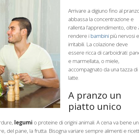
Arrivare a digiuno fino al pranz
abbassa la concentrazione e
rallenta l’apprendimento, oltre 
rendere i
bambini
più nervosi 
irritabili. La colazione deve
essere ricca di carboidrati: pan
e marmellata, o miele,
accompagnato da una tazza di
latte.
A pranzo un
piatto unico
erdure,
legumi
o proteine di origini animali. A cena va bene un
, del pane, la frutta. Bisogna variare sempre alimenti e ricet