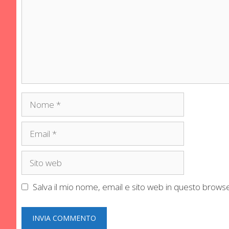
Nome
Email
Sito
web
Salva il mio nome, email e sito web in questo brow