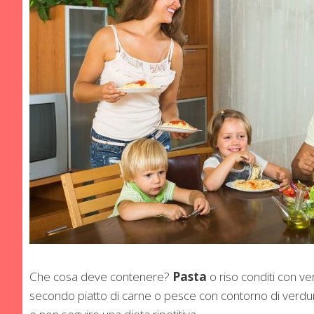
Che cosa deve contenere?
Pasta
o riso conditi con v
secondo piatto di carne o pesce con contorno di verdure