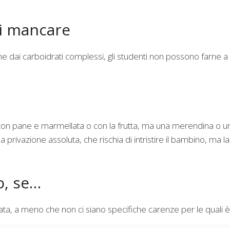
ai mancare
e dai carboidrati complessi, gli studenti non possono farne a
 con pane e marmellata o con la frutta, ma una merendina o u
 privazione assoluta, che rischia di intristire il bambino, ma la
o, se…
ata, a meno che non ci siano specifiche carenze per le quali è