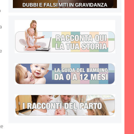
DUBBI E FALSI MITI IN GRAVIDANZA
o
a
e
e
te