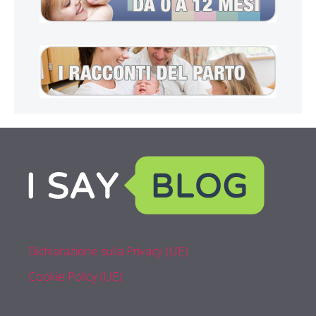
Dichiarazione sulla Privacy (UE)
Cookie Policy (UE)