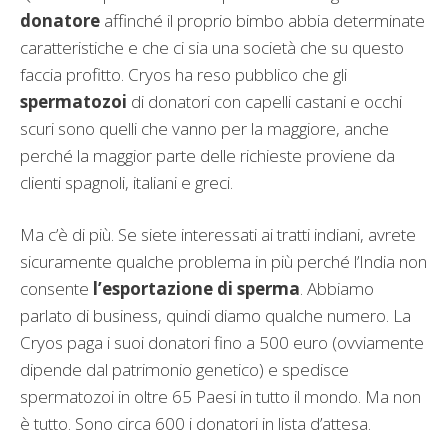
donatore
affinché il proprio bimbo abbia determinate
caratteristiche e che ci sia una società che su questo
faccia profitto. Cryos ha reso pubblico che gli
spermatozoi
di donatori con capelli castani e occhi
scuri sono quelli che vanno per la maggiore, anche
perché la maggior parte delle richieste proviene da
clienti spagnoli, italiani e greci.
Ma c’è di più. Se siete interessati ai tratti indiani, avrete
sicuramente qualche problema in più perché l’India non
consente
l’esportazione di sperma
. Abbiamo
parlato di business, quindi diamo qualche numero. La
Cryos paga i suoi donatori fino a 500 euro (ovviamente
dipende dal patrimonio genetico) e spedisce
spermatozoi in oltre 65 Paesi in tutto il mondo. Ma non
è tutto. Sono circa 600 i donatori in lista d’attesa.