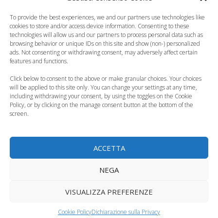
To provide the best experiences, we and our partners use technologies like
Fecondazione
Quali sono i punti
cookies to store and/or access device information. Consenting to these
eterologa: donatore
fondamentali del
technologies will allow us and our partners to process personal data such as
di sperma cambia…
decreto sulla…
browsing behavior or unique IDs on this site and show (non-) personalized
ads. Not consenting or withdrawing consent, may adversely affect certain
features and functions.
Categorie
La Fecondazione
Click below to consent to the above or make granular choices. Your choices
Tag
donne selezionano gli spermatozoi
,
fecondazione
will be applied to this site only. You can change your settings at any time,
including withdrawing your consent, by using the toggles on the Cookie
in vitro
,
spermatozoi
Policy, or by clicking on the manage consent button at the bottom of the
Alessia Marcuzzi a spasso con Mia
screen.
Bambini si picchiano in un ring: scandalo in
Inghilterra
ACCETTA
1 commento su “Banca del
NEGA
seme rifiuta donatori dai
VISUALIZZA PREFERENZE
capelli rossi”
Cookie Policy
Dichiarazione sulla Privacy