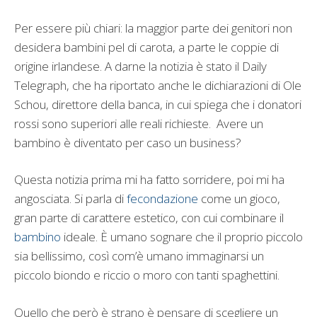
Per essere più chiari: la maggior parte dei genitori non
desidera bambini pel di carota, a parte le coppie di
origine irlandese. A darne la notizia è stato il Daily
Telegraph, che ha riportato anche le dichiarazioni di Ole
Schou, direttore della banca, in cui spiega che i donatori
rossi sono superiori alle reali richieste. Avere un
bambino è diventato per caso un business?
Questa notizia prima mi ha fatto sorridere, poi mi ha
angosciata. Si parla di
fecondazione
come un gioco,
gran parte di carattere estetico, con cui combinare il
bambino
ideale. È umano sognare che il proprio piccolo
sia bellissimo, così com’è umano immaginarsi un
piccolo biondo e riccio o moro con tanti spaghettini.
Quello che però è strano è pensare di scegliere un