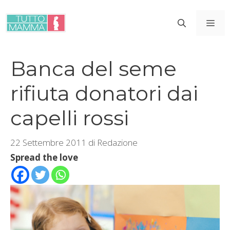
Vai
al
ME
contenuto
Banca del seme
rifiuta donatori dai
capelli rossi
22 Settembre 2011
di
Redazione
Spread the love