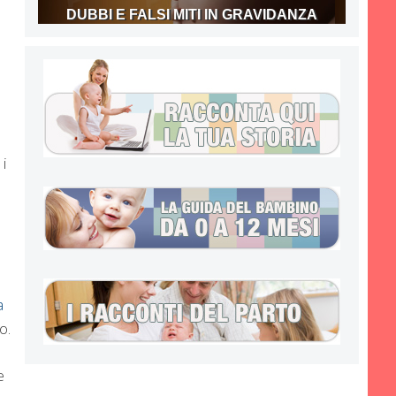
DUBBI E FALSI MITI IN GRAVIDANZA
i
a
o.
e