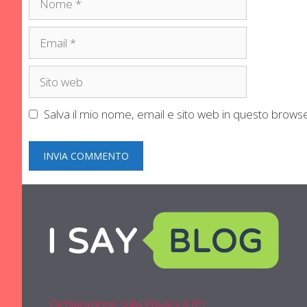
Email
Sito
web
Salva il mio nome, email e sito web in questo brow
Dichiarazione sulla Privacy (UE)