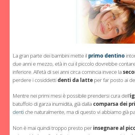
La gran parte dei bambini mette il
primo dentino
into
due anni e mezzo, età in cui il piccolo dovrebbe contare
inferiore. All’età di sei anni circa comincia invece la
seco
perdere i cosiddetti
denti da latte
per far posto ai d
Mentre nei primi mesi è possibile prendersi cura dell’
i
batuffolo di garza inumidita, già dalla
comparsa dei pr
denti
che naturalmente, ma di questo vi abbiamo già par
Non è mai quindi troppo presto per
insegnare al picc