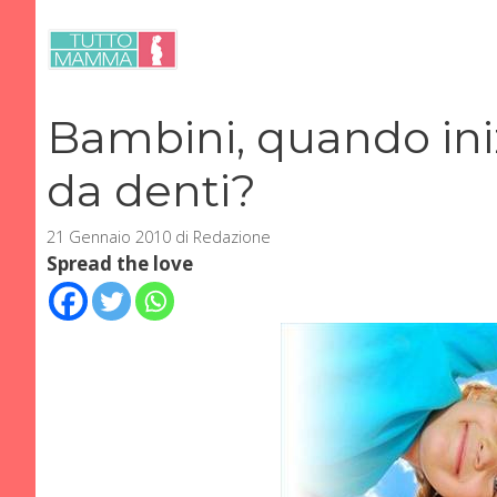
Vai
al
contenuto
Bambini, quando iniz
da denti?
21 Gennaio 2010
di
Redazione
Spread the love