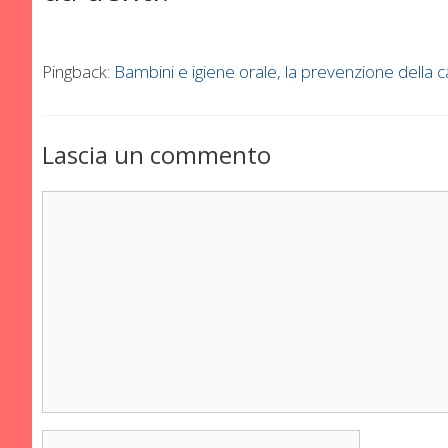
Pingback:
Bambini e igiene orale, la prevenzione della c
Lascia un commento
Commento
Nome