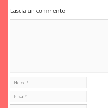
Lascia un commento
Commento
Nome
Email
Sito