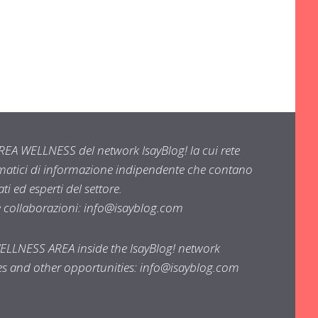
EA WELLNESS del network IsayBlog! la cui rete
ematici di informazione indipendente che contano
i ed esperti del settore.
e collaborazioni:
info@isayblog.com
WELLNESS AREA inside the IsayBlog! network
ses and other opportunities:
info@isayblog.com