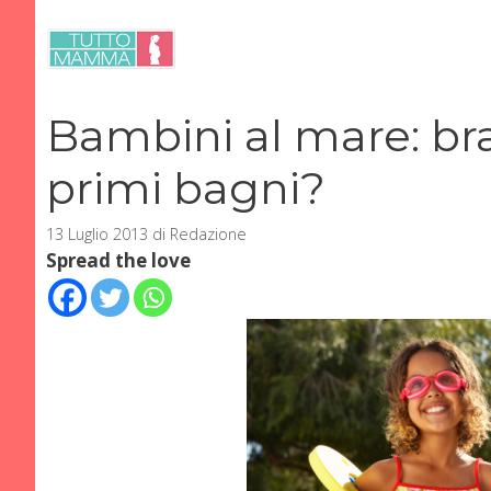
Vai
al
contenuto
Bambini al mare: bra
primi bagni?
13 Luglio 2013
di
Redazione
Spread the love