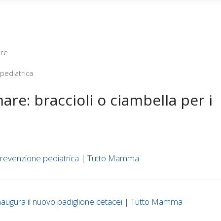
are
 pediatrica
re: braccioli o ciambella per i
i prevenzione pediatrica | Tutto Mamma
inaugura il nuovo padiglione cetacei | Tutto Mamma