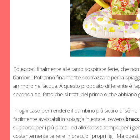
Ed eccoci finalmente alle tanto sospirate ferie, che non
bambini. Potranno finalmente scorrazzare per la spiaggia,
ammollo nell’acqua. A questo proposito differente è l’a
seconda del fatto che si tratti del primo o che abbiano 
In ogni caso per rendere il bambino più sicuro di sè nel 
facilmente avvistabili in spiaggia in estate, ovvero
bracci
supporto per i più piccoli ed allo stesso tempo per i ge
costantemente tenere in braccio i propri figli. Ma questi t