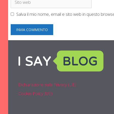
web
Salva il mio nome, email e sito web in questo brow
Dichiarazione sulla Privacy (UE)
Cookie Policy (UE)