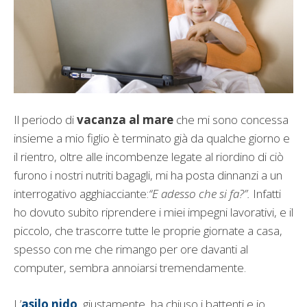
Il periodo di
vacanza al mare
che mi sono concessa
insieme a mio figlio è terminato già da qualche giorno e
il rientro, oltre alle incombenze legate al riordino di ciò
furono i nostri nutriti bagagli, mi ha posta dinnanzi a un
interrogativo agghiacciante:
“E adesso che si fa?”.
Infatti
ho dovuto subito riprendere i miei impegni lavorativi, e il
piccolo, che trascorre tutte le proprie giornate a casa,
spesso con me che rimango per ore davanti al
computer, sembra annoiarsi tremendamente.
L’
asilo nido
, giustamente, ha chiuso i battenti e io