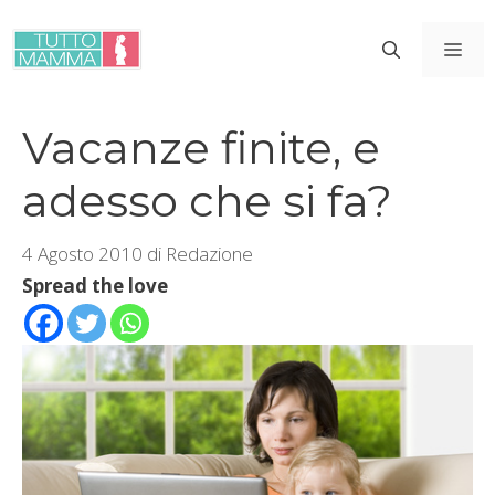
Vai
al
ME
contenuto
Vacanze finite, e
adesso che si fa?
4 Agosto 2010
di
Redazione
Spread the love