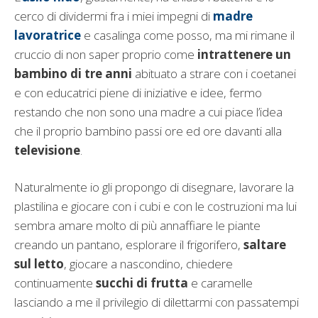
cerco di dividermi fra i miei impegni di
madre
lavoratrice
e casalinga come posso, ma mi rimane il
cruccio di non saper proprio come
intrattenere un
bambino di tre anni
abituato a strare con i coetanei
e con educatrici piene di iniziative e idee, fermo
restando che non sono una madre a cui piace l’idea
che il proprio bambino passi ore ed ore davanti alla
televisione
.
Naturalmente io gli propongo di disegnare, lavorare la
plastilina e giocare con i cubi e con le costruzioni ma lui
sembra amare molto di più annaffiare le piante
creando un pantano, esplorare il frigorifero,
saltare
sul letto
, giocare a nascondino, chiedere
continuamente
succhi di frutta
e caramelle
lasciando a me il privilegio di dilettarmi con passatempi