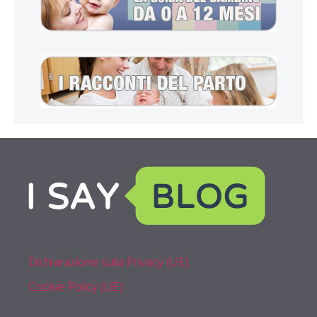
Dichiarazione sulla Privacy (UE)
Cookie Policy (UE)