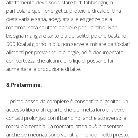
allattamento deve soddisfare tutti fabbisogni, in
particolare quelli energetici, proteici e di calcio. Una
dieta varia e sana, adeguata alle esigenze della
mamma, sarà salutare per lei e per il bimbo. Non
bisogna mangiare tanto più del solito, poiché bastano
500 Kcal al giorno in più; non serve eliminare particolari
alimenti per prevenire le allergie, né è documentato
con certezza che alcuni cibi o liquidi possano far
aumentare la produzione di latte.
8.Pretermine.
Il primo passo da compiere è consentire ai genitori un
accesso libero al reparto che permetta loro di avere
contatti prolungati con il bambino, anche attraverso la
marsupio-terapia. La montata lattea può presentarsi
anche se i neonati sono venuti al mondo molto presto.