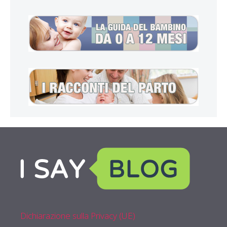
Dichiarazione sulla Privacy (UE)