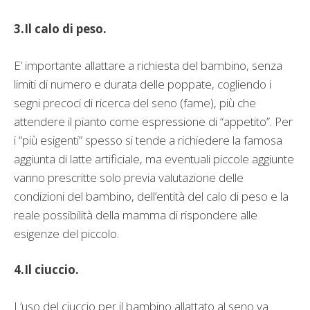
3.Il calo di peso.
E’ importante allattare a richiesta del bambino, senza
limiti di numero e durata delle poppate, cogliendo i
segni precoci di ricerca del seno (fame), più che
attendere il pianto come espressione di “appetito”. Per
i “più esigenti” spesso si tende a richiedere la famosa
aggiunta di latte artificiale, ma eventuali piccole aggiunte
vanno prescritte solo previa valutazione delle
condizioni del bambino, dell’entità del calo di peso e la
reale possibilità della mamma di rispondere alle
esigenze del piccolo.
4.Il ciuccio.
L’uso del ciuccio per il bambino allattato al seno va