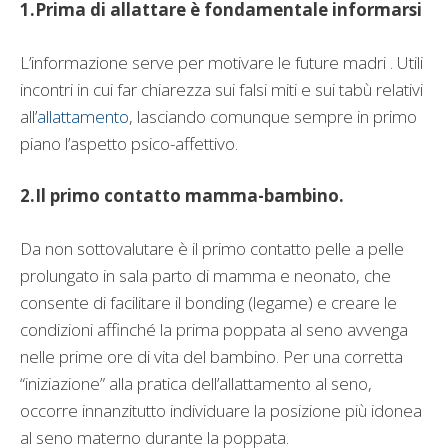
1.Prima di allattare è fondamentale informarsi
L’informazione serve per motivare le future madri . Utili
incontri in cui far chiarezza sui falsi miti e sui tabù relativi
all’
allattamento
, lasciando comunque sempre in primo
piano l’aspetto psico-affettivo.
2.Il primo contatto mamma-bambino.
Da non sottovalutare è il primo contatto pelle a pelle
prolungato in sala parto di mamma e neonato, che
consente di facilitare il bonding (legame) e creare le
condizioni affinché la prima poppata al seno avvenga
nelle prime ore di vita del bambino. Per una corretta
“iniziazione” alla pratica dell’allattamento al seno,
occorre innanzitutto individuare la posizione più idonea
al seno materno durante la poppata.