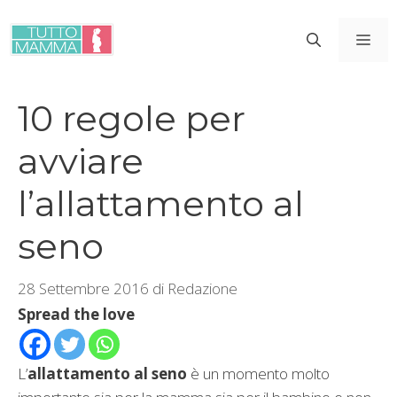
Vai
al
ME
contenuto
10 regole per
avviare
l’allattamento al
seno
28 Settembre 2016
di
Redazione
Spread the love
L’
allattamento al seno
è un momento molto