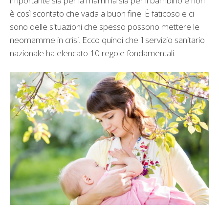
importante sia per la mamma sia per il bambino e non
è così scontato che vada a buon fine. È faticoso e ci
sono delle situazioni che spesso possono mettere le
neomamme in crisi. Ecco quindi che il servizio sanitario
nazionale ha elencato 10 regole fondamentali.