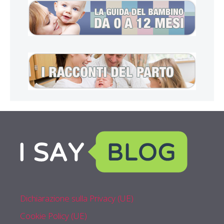
Dichiarazione sulla Privacy (UE)
Cookie Policy (UE)