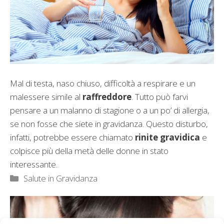
Mal di testa, naso chiuso, difficoltà a respirare e un
malessere simile al
raffreddore
. Tutto può farvi
pensare a un malanno di stagione o a un po’ di allergia,
se non fosse che siete in gravidanza. Questo disturbo,
infatti, potrebbe essere chiamato
rinite gravidica
e
colpisce più della metà delle donne in stato
interessante.
Categorie
Salute in Gravidanza