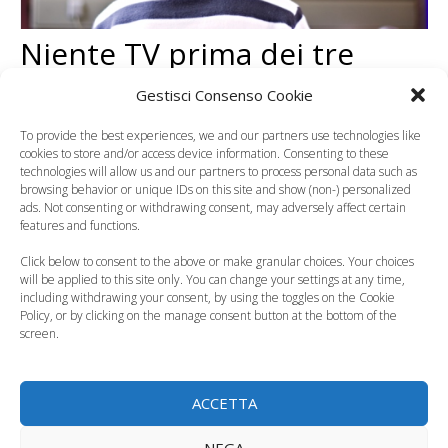
Niente TV prima dei tre
anni, a rischio la salute dei
Gestisci Consenso Cookie
nostri figli
To provide the best experiences, we and our partners use technologies like
cookies to store and/or access device information. Consenting to these
technologies will allow us and our partners to process personal data such as
browsing behavior or unique IDs on this site and show (non-) personalized
ads. Not consenting or withdrawing consent, may adversely affect certain
features and functions.
Click below to consent to the above or make granular choices. Your choices
will be applied to this site only. You can change your settings at any time,
including withdrawing your consent, by using the toggles on the Cookie
Policy, or by clicking on the manage consent button at the bottom of the
screen.
ACCETTA