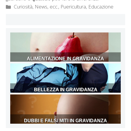
Categorie
Curiosità, News, ecc.
,
Puericultura, Educazione
ALIMENTAZIONE IN GRAVIDANZA
BELLEZZA IN GRAVIDANZA
DUBBI E FALSI MITI IN GRAVIDANZA