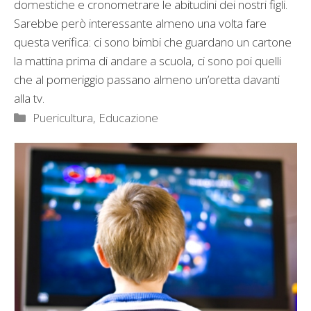
domestiche e cronometrare le abitudini dei nostri figli.
Sarebbe però interessante almeno una volta fare
questa verifica: ci sono bimbi che guardano un cartone
la mattina prima di andare a scuola, ci sono poi quelli
che al pomeriggio passano almeno un’oretta davanti
alla tv.
Categorie
Puericultura, Educazione