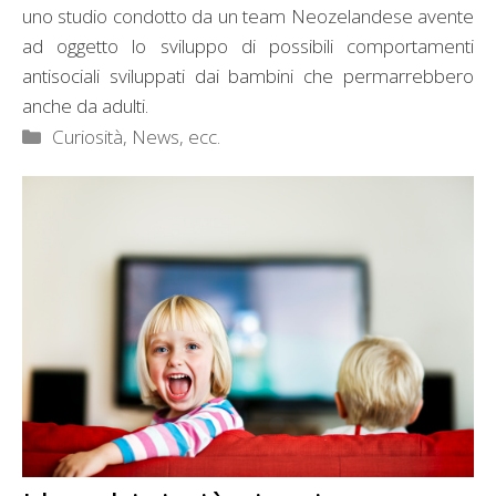
uno studio condotto da un team Neozelandese avente
ad oggetto lo sviluppo di possibili comportamenti
antisociali sviluppati dai bambini che permarrebbero
anche da adulti.
Categorie
Curiosità, News, ecc.