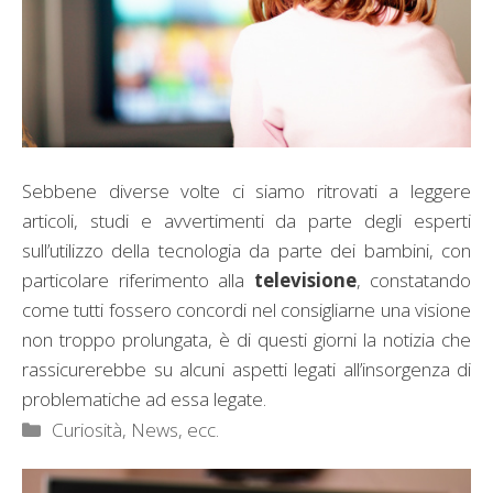
Sebbene diverse volte ci siamo ritrovati a leggere
articoli, studi e avvertimenti da parte degli esperti
sull’utilizzo della tecnologia da parte dei bambini, con
particolare riferimento alla
televisione
, constatando
come tutti fossero concordi nel consigliarne una visione
non troppo prolungata, è di questi giorni la notizia che
rassicurerebbe su alcuni aspetti legati all’insorgenza di
problematiche ad essa legate.
Categorie
Curiosità, News, ecc.