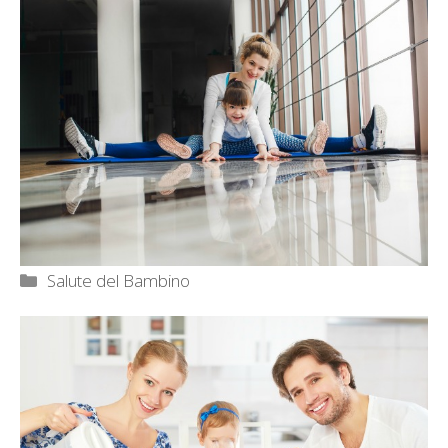
Categorie
Salute del Bambino