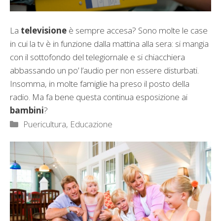
La
televisione
è sempre accesa? Sono molte le case
in cui la tv è in funzione dalla mattina alla sera: si mangia
con il sottofondo del telegiornale e si chiacchiera
abbassando un po’ l’audio per non essere disturbati.
Insomma, in molte famiglie ha preso il posto della
radio. Ma fa bene questa continua esposizione ai
bambini
?
Categorie
Puericultura, Educazione