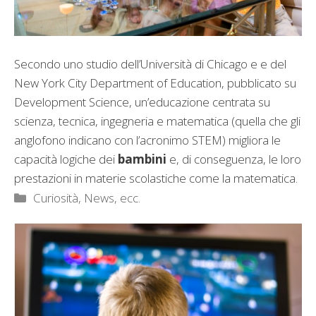
Secondo uno studio dell’Università di Chicago e e del
New York City Department of Education, pubblicato su
Development Science, un’educazione centrata su
scienza, tecnica, ingegneria e matematica (quella che gli
anglofono indicano con l’acronimo STEM) migliora le
capacità logiche dei
bambini
e, di conseguenza, le loro
prestazioni in materie scolastiche come la matematica.
Categorie
Curiosità, News, ecc.