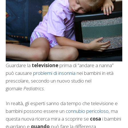
Guardare la
televisione
prima di “andare a nanna”
può causare
problemi di insonnia
nei bambini in età
prescolare, secondo un nuovo studio nel
giornale
Pediatrics
.
In realtà, gli esperti sanno da tempo che televisione e
bambini possono essere un
connubio pericoloso
, ma
questa nuova ricerca mira a scoprire se
cosa
i bambini
guardano e
quando
può fare la differenza.