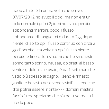
ciaoo a tutte è la prima volta che scrivo, il
07/07/2012 ho avuto il ciclo, ma non era un
ciclo normale i primi 2giorni ho avuto perdite
abbondanti marroni, dopo il flusso
abbondante di sangue mi è durato 2gg dopo
niente. di solito dp il flusso continuo con circa 2
gg di perdite, sta volta no dp il flusso niente
perdite e fine ciclo. i sintomi che ho sn questi
sonno tanto sonno, nausea, doloretti al basso
ventre e dolore ale ovaie, è da 1 settiman che
vado più spesso al bagno, il seno è rimasto
gonfio e ho visto delle vene visibili su seno che
dite potrei essere incinta???? domani mattina
faccio il test speriamo che sia positivo ma… ci
credo poco