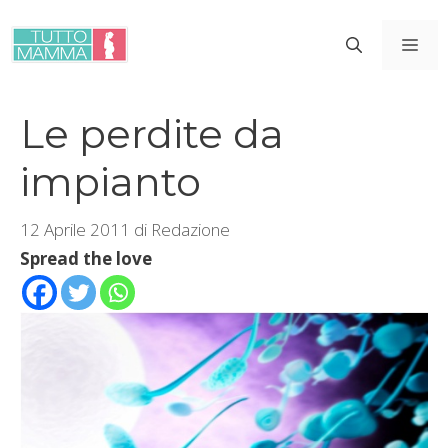
Vai
al
ME
contenuto
Le perdite da
impianto
12 Aprile 2011
di
Redazione
Spread the love