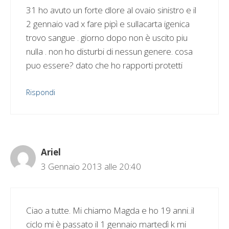
31 ho avuto un forte dlore al ovaio sinistro e il
2 gennaio vad x fare pipì e sullacarta igenica
trovo sangue . giorno dopo non è uscito piu
nulla . non ho disturbi di nessun genere. cosa
puo essere? dato che ho rapporti protetti
Rispondi
Ariel
3 Gennaio 2013 alle 20:40
Ciao a tutte. Mi chiamo Magda e ho 19 anni..il
ciclo mi è passato il 1 gennaio martedì k mi