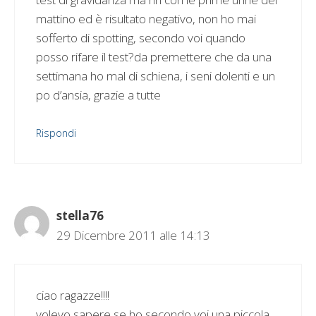
mattino ed è risultato negativo, non ho mai
sofferto di spotting, secondo voi quando
posso rifare il test?da premettere che da una
settimana ho mal di schiena, i seni dolenti e un
po d’ansia, grazie a tutte
Rispondi
stella76
29 Dicembre 2011 alle 14:13
ciao ragazze!!!!
volevo sapere se ho secondo voi una piccola