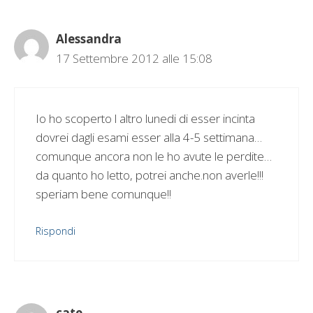
Alessandra
17 Settembre 2012 alle 15:08
Io ho scoperto l altro lunedi di esser incinta
dovrei dagli esami esser alla 4-5 settimana…
comunque ancora non le ho avute le perdite…
da quanto ho letto, potrei anche.non averle!!!
speriam bene comunque!!
Rispondi
cate