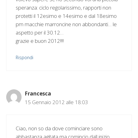
speranza: ciclo regolarissimo, rapporti non
protetti il 12esimo e 14esimo e dal 18esimo
pm macchie marroncine non abbondanti… le
aspetto per il 30.12…
grazie e buon 2012!!!!
Rispondi
Francesca
15 Gennaio 2012 alle 18:03
Ciao, non so da dove cominciare sono
abbastanza agitata ma comincio dall inizio…