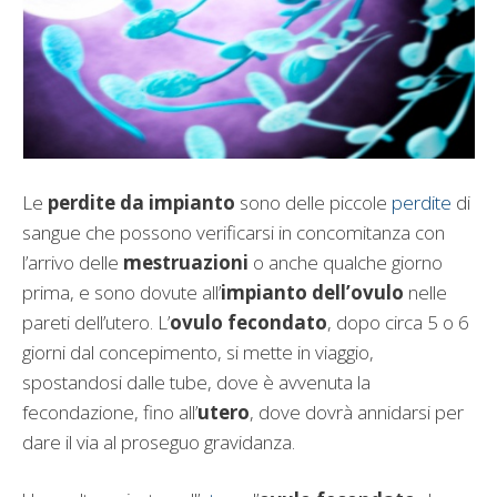
Le
perdite da impianto
sono delle piccole
perdite
di
sangue che possono verificarsi in concomitanza con
l’arrivo delle
mestruazioni
o anche qualche giorno
prima, e sono dovute all’
impianto dell’ovulo
nelle
pareti dell’utero. L’
ovulo fecondato
, dopo circa 5 o 6
giorni dal concepimento, si mette in viaggio,
spostandosi dalle tube, dove è avvenuta la
fecondazione, fino all’
utero
, dove dovrà annidarsi per
dare il via al proseguo gravidanza.