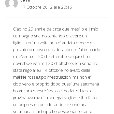
17 Ottobre 2012 alle 20:46
Ciao,ho 29 anni e da circa due mesi io e il mio
compagno stiamo tentando di avere un
figlio.La prima volta non e’ andata bene.Ho
provato di nuovo,considerando ke l’ultimo ciclo
mi e’venuto il 20 di settembre,e quindi mi
dovrebbe venire il 20 di ottobre,non sono mai
stata regolare,il 14 ottobre ho avuto delle
makkie rosse,tipo mestruazioni,ma non e’il
ciclo vero e proprio,dopo quasi una settimana
ho ancora queste “makkie”.ho fatto il test di
gravidanza ma risulta negativo,forse l’ho fatto
un po’presto considerando ke sono una
settimana in anticipo.Lo desideriamo tanto