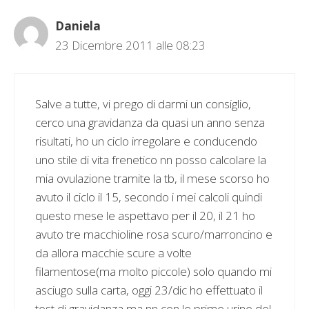
Daniela
23 Dicembre 2011 alle 08:23
Salve a tutte, vi prego di darmi un consiglio,
cerco una gravidanza da quasi un anno senza
risultati, ho un ciclo irregolare e conducendo
uno stile di vita frenetico nn posso calcolare la
mia ovulazione tramite la tb, il mese scorso ho
avuto il ciclo il 15, secondo i mei calcoli quindi
questo mese le aspettavo per il 20, il 21 ho
avuto tre macchioline rosa scuro/marroncino e
da allora macchie scure a volte
filamentose(ma molto piccole) solo quando mi
asciugo sulla carta, oggi 23/dic ho effettuato il
test di gravidanza ma nn con le prime urine del