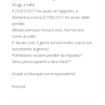
40 gg, a salta.
Il 25/07/2011 ho avuto un rapporto, e
domenica scorsa 07/08/2011 ho avuto delle
perdite.
All’inizio pensavo fosse il ciclo, ma non era
come al solito.
E’ durato solo 3 giorni, ed era molto scarso (un
assorbente al giorno).
Potrebbero essere perdite da impianto?
Devo preoccuparmi o fare il test??
Grazie a chiunque vorrà rispondermi
Rispondi