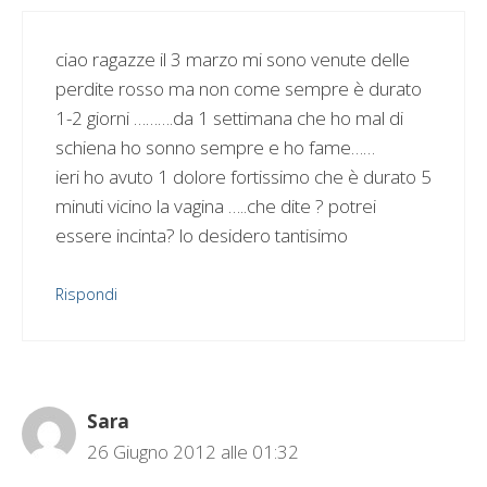
ciao ragazze il 3 marzo mi sono venute delle
perdite rosso ma non come sempre è durato
1-2 giorni ……….da 1 settimana che ho mal di
schiena ho sonno sempre e ho fame……
ieri ho avuto 1 dolore fortissimo che è durato 5
minuti vicino la vagina …..che dite ? potrei
essere incinta? lo desidero tantisimo
Rispondi
Sara
26 Giugno 2012 alle 01:32