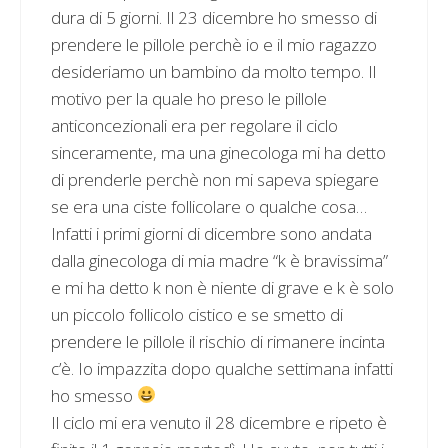
dura di 5 giorni. Il 23 dicembre ho smesso di
prendere le pillole perchè io e il mio ragazzo
desideriamo un bambino da molto tempo. Il
motivo per la quale ho preso le pillole
anticoncezionali era per regolare il ciclo
sinceramente, ma una ginecologa mi ha detto
di prenderle perchè non mi sapeva spiegare
se era una ciste follicolare o qualche cosa…
Infatti i primi giorni di dicembre sono andata
dalla ginecologa di mia madre “k è bravissima”
e mi ha detto k non è niente di grave e k è solo
un piccolo follicolo cistico e se smetto di
prendere le pillole il rischio di rimanere incinta
c’è. Io impazzita dopo qualche settimana infatti
ho smesso
Il ciclo mi era venuto il 28 dicembre e ripeto è