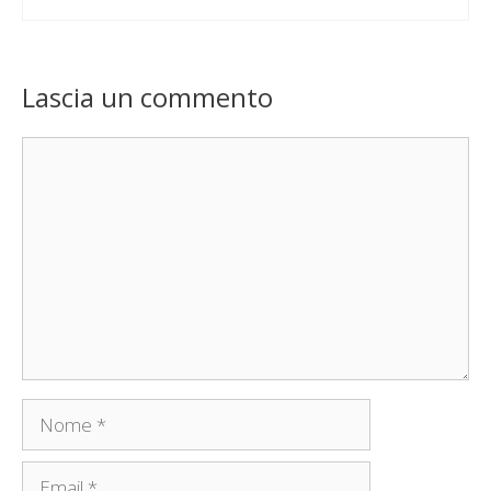
Lascia un commento
Commento
Nome
Email