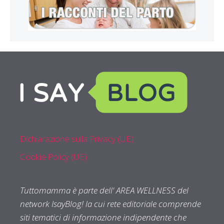
Dichiarazione sulla Privacy (UE)
Cookie Policy (UE)
Tuttomamma è parte dell' AREA WELLNESS del
network IsayBlog! la cui rete editoriale comprende
siti tematici di informazione indipendente che