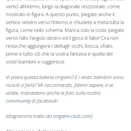
vertici all’interno, lungo la diagonale orizzontale, come
mostrato in figura. A questo punto, piegate anche il
vertice sinistro verso l’interno e chiudete a metà tutta la
figura, come nello schema. Manca solo la coda: piegate
verso l’alto l’angolo destro ed il gioco è fatto! Ora non
resta che aggiungere i dettagli: occhi, bocca, sfiato,
pinne e tutto ciò che la vostra fantasia e quella dei
vostri bambini vi suggerisce.
V
i piace questa balena origami? E i vostri bambini sono
riusciti a farla? Mi raccomando, fatemi sapere, e se
volete, mandatemi anche le foto sulla nostra
community
di facebook!
(diagramma tratto da
origami-club.com
)