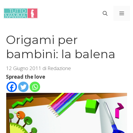
Vai
al
ME
contenuto
Origami per
bambini: la balena
12 Giugno 2011
di
Redazione
Spread the love