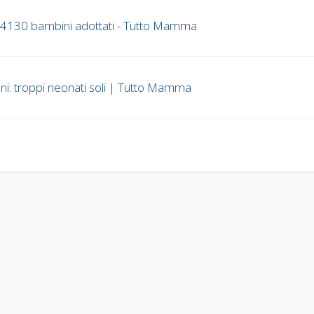
on 4130 bambini adottati - Tutto Mamma
oni: troppi neonati soli | Tutto Mamma