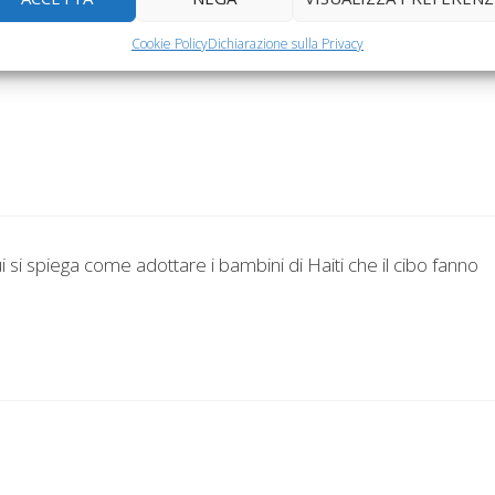
Cookie Policy
Dichiarazione sulla Privacy
ui si spiega come adottare i bambini di Haiti che il cibo fanno