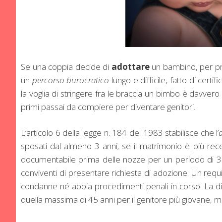
Se una coppia decide di
adottare
un bambino, per pr
un
percorso burocratico
lungo e difficile, fatto di certi
la voglia di stringere fra le braccia un bimbo è davvero
primi passai da compiere per diventare genitori.
L’articolo 6 della legge n. 184 del 1983 stabilisce che l’
sposati dal almeno 3 anni; se il matrimonio è più rec
documentabile prima delle nozze per un periodo di 3 an
conviventi di presentare richiesta di adozione. Un req
condanne né abbia procedimenti penali in corso. La dif
quella massima di 45 anni per il genitore più giovane, me