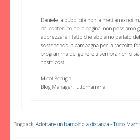
Daniele la pubblicità non la mettiamo noi m
dal contenuto della pagina, non possiamo ge
apprezzare il fatto che abbiamo parlato de
sostenendo la campagna per la raccolta fon
programma del genere ti sembra non ci sia
nostri costi.
Micol Perugia
Blog Manager Tuttomamma
Pingback:
Adottare un bambino a distanza - Tutto Ma