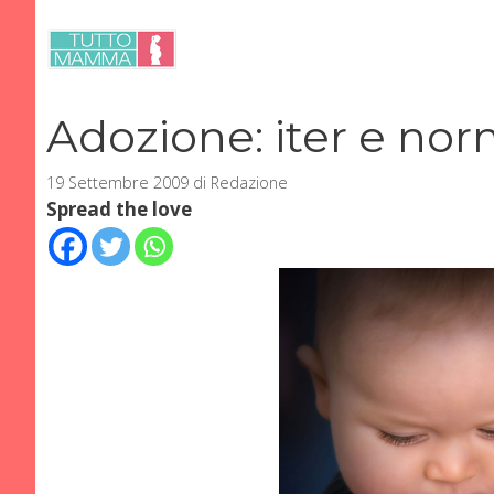
Vai
al
contenuto
Adozione: iter e nor
19 Settembre 2009
di
Redazione
Spread the love