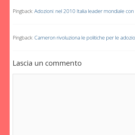
Pingback:
Adozioni: nel 2010 Italia leader mondiale c
Pingback:
Cameron rivoluziona le politiche per le adozi
Lascia un commento
Commento