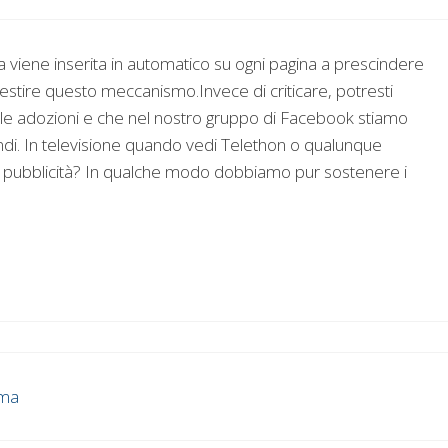
a viene inserita in automatico su ogni pagina a prescindere
stire questo meccanismo.Invece di criticare, potresti
lle adozioni e che nel nostro gruppo di Facebook stiamo
di. In televisione quando vedi Telethon o qualunque
 pubblicità? In qualche modo dobbiamo pur sostenere i
mma