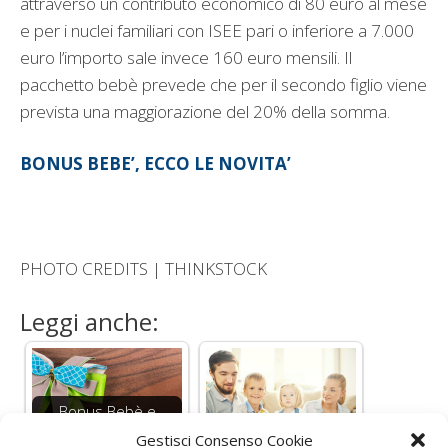
attraverso un contributo economico di 80 euro al mese
e per i nuclei familiari con ISEE pari o inferiore a 7.000
euro l’importo sale invece 160 euro mensili. Il
pacchetto bebè prevede che per il secondo figlio viene
prevista una maggiorazione del 20% della somma.
BONUS BEBE’, ECCO LE NOVITA’
PHOTO CREDITS | THINKSTOCK
Leggi anche:
Bonus Bebè e
Bonus Mamma
Bonus figli a carico,
Gestisci Consenso Cookie