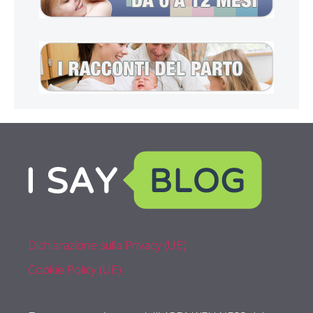
Dichiarazione sulla Privacy (UE)
Cookie Policy (UE)