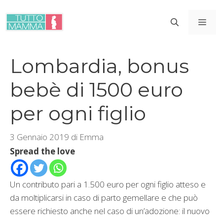
Vai
al
ME
contenuto
Lombardia, bonus
bebè di 1500 euro
per ogni figlio
3 Gennaio 2019
di
Emma
Spread the love
Un contributo pari a 1.500 euro per ogni figlio atteso e
da moltiplicarsi in caso di parto gemellare e che può
essere richiesto anche nel caso di un’adozione: il nuovo