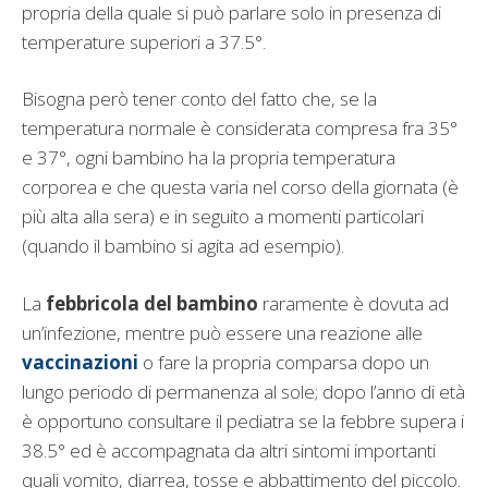
propria della quale si può parlare solo in presenza di
temperature superiori a 37.5°.
Bisogna però tener conto del fatto che, se la
temperatura normale è considerata compresa fra 35°
e 37°, ogni bambino ha la propria temperatura
corporea e che questa varia nel corso della giornata (è
più alta alla sera) e in seguito a momenti particolari
(quando il bambino si agita ad esempio).
La
febbricola del bambino
raramente è dovuta ad
un’infezione, mentre può essere una reazione alle
vaccinazioni
o fare la propria comparsa dopo un
lungo periodo di permanenza al sole; dopo l’anno di età
è opportuno consultare il pediatra se la febbre supera i
38.5° ed è accompagnata da altri sintomi importanti
quali vomito, diarrea, tosse e abbattimento del piccolo.