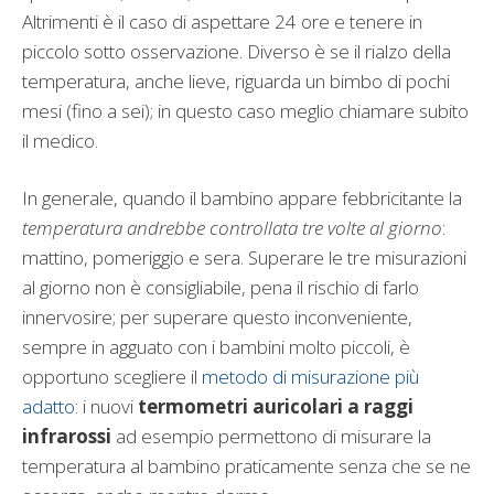
Altrimenti è il caso di aspettare 24 ore e tenere in
piccolo sotto osservazione. Diverso è se il rialzo della
temperatura, anche lieve, riguarda un bimbo di pochi
mesi (fino a sei); in questo caso meglio chiamare subito
il medico.
In generale, quando il bambino appare febbricitante la
temperatura andrebbe controllata tre volte al giorno
:
mattino, pomeriggio e sera. Superare le tre misurazioni
al giorno non è consigliabile, pena il rischio di farlo
innervosire; per superare questo inconveniente,
sempre in agguato con i bambini molto piccoli, è
opportuno scegliere il
metodo di misurazione più
adatto
: i nuovi
termometri auricolari a raggi
infrarossi
ad esempio permettono di misurare la
temperatura al bambino praticamente senza che se ne