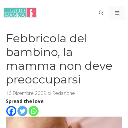
Vai
al
ME
contenuto
Febbricola del
bambino, la
mamma non deve
preoccuparsi
16 Dicembre 2009
di
Redazione
Spread the love