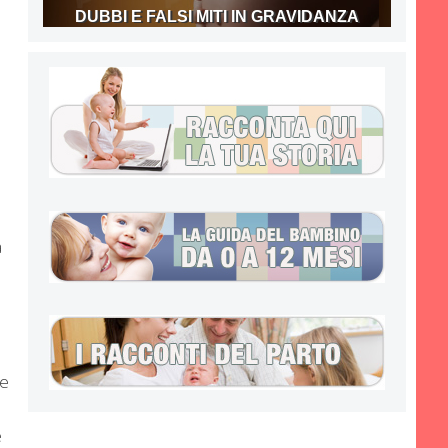
DUBBI E FALSI MITI IN GRAVIDANZA
a
he
a
e