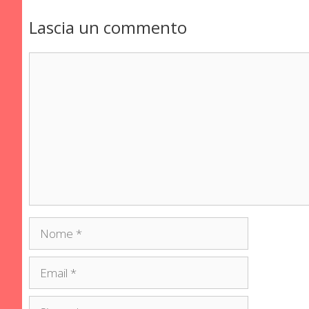
Lascia un commento
Commento
Nome
Email
Sito