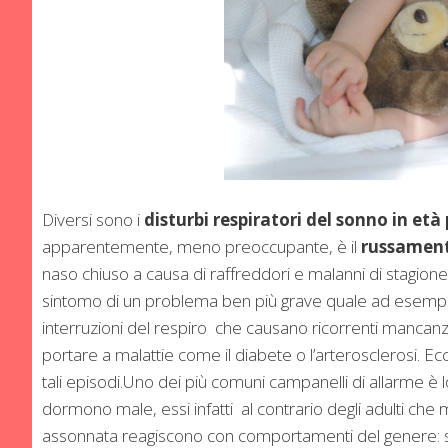
Diversi sono i
disturbi respiratori del sonno in età
apparentemente, meno preoccupante, è il
russamen
naso chiuso a causa di raffreddori e malanni di stagion
sintomo di un problema ben più grave quale ad esemp
interruzioni del respiro che causano ricorrenti mancan
portare a malattie come il diabete o l’arterosclerosi. E
tali episodi.
Uno dei più comuni campanelli di allarme è l
dormono male, essi infatti al contrario degli adulti ch
assonnata reagiscono con comportamenti del genere: s