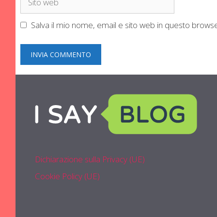
web
Salva il mio nome, email e sito web in questo brow
Dichiarazione sulla Privacy (UE)
Cookie Policy (UE)