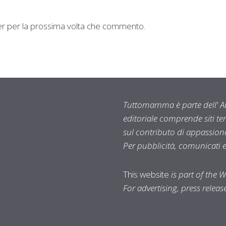
ser per la prossima volta che commento.
Tuttomamma è parte dell' AR
editoriale comprende siti t
sul contributo di appassionat
Per pubblicità, comunicati 
This website
is part of the 
For advertising, press relea