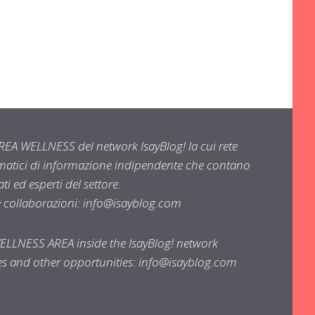
EA WELLNESS del network IsayBlog! la cui rete
ematici di informazione indipendente che contano
i ed esperti del settore.
e collaborazioni:
info@isayblog.com
WELLNESS AREA inside the IsayBlog! network
ses and other opportunities:
info@isayblog.com