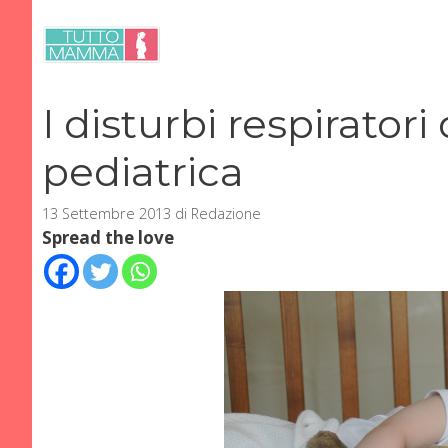
Vai
al
contenuto
I disturbi respiratori
pediatrica
13 Settembre 2013
di
Redazione
Spread the love