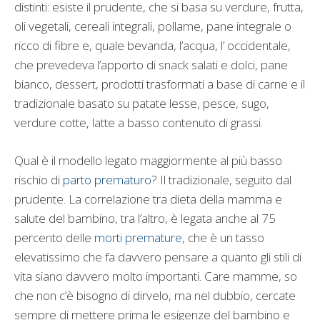
distinti: esiste il prudente, che si basa su verdure, frutta,
oli vegetali, cereali integrali, pollame, pane integrale o
ricco di fibre e, quale bevanda, l’acqua, l’ occidentale,
che prevedeva l’apporto di snack salati e dolci, pane
bianco, dessert, prodotti trasformati a base di carne e il
tradizionale basato su patate lesse, pesce, sugo,
verdure cotte, latte a basso contenuto di grassi.
Qual è il modello legato maggiormente al più basso
rischio di
parto prematuro
? Il tradizionale, seguito dal
prudente. La correlazione tra dieta della mamma e
salute del bambino, tra l’altro, è legata anche al 75
percento delle
morti premature
, che è un tasso
elevatissimo che fa davvero pensare a quanto gli stili di
vita siano davvero molto importanti. Care mamme, so
che non c’è bisogno di dirvelo, ma nel dubbio, cercate
sempre di mettere prima le esigenze del bambino e