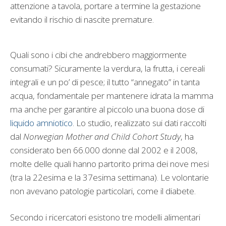
attenzione a tavola, portare a termine la gestazione
evitando il rischio di nascite premature.
Quali sono i cibi che andrebbero maggiormente
consumati? Sicuramente la verdura, la frutta, i cereali
integrali e un po’ di pesce; il tutto “annegato” in tanta
acqua, fondamentale per mantenere idrata la mamma
ma anche per garantire al piccolo una buona dose di
liquido amniotico
. Lo studio, realizzato sui dati raccolti
dal
Norwegian Mother and Child Cohort Study
, ha
considerato ben 66.000 donne dal 2002 e il 2008,
molte delle quali hanno partorito prima dei nove mesi
(tra la 22esima e la 37esima settimana). Le volontarie
non avevano patologie particolari, come il diabete.
Secondo i ricercatori esistono tre modelli alimentari