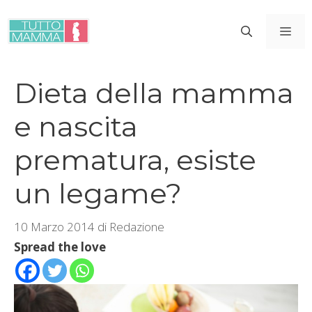
Vai
al
ME
contenuto
Dieta della mamma
e nascita
prematura, esiste
un legame?
10 Marzo 2014
di
Redazione
Spread the love