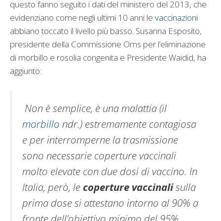
questo fanno seguito i dati del ministero del 2013, che
evidenziano come negli ultimi 10 anni le
vaccinazioni
abbiano toccato il livello più basso. Susanna Esposito,
presidente della Commissione Oms per l’eliminazione
di morbillo e rosolia congenita e Presidente Waidid, ha
aggiunto:
Non è semplice, è una malattia (il
morbillo
ndr.) estremamente contagiosa
e per interromperne la trasmissione
sono necessarie coperture vaccinali
molto elevate con due dosi di vaccino. In
Italia, però, le
coperture vaccinali
sulla
prima dose si attestano intorno al 90% a
fronte dell’obiettivo minimo del 95%,