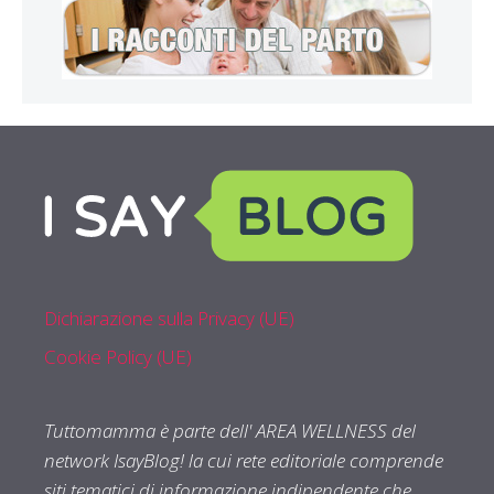
Dichiarazione sulla Privacy (UE)
Cookie Policy (UE)
Tuttomamma è parte dell' AREA WELLNESS del
network IsayBlog! la cui rete editoriale comprende
siti tematici di informazione indipendente che