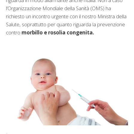
riguarda in modo allarmante anche l’Italia. Non a caso
l’Organizzazione Mondiale della Sanità (OMS) ha
richiesto un incontro urgente con il nostro Ministra della
Salute, soprattutto per quanto riguarda la prevenzione
contro
morbillo e rosolia congenita.