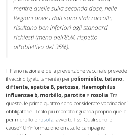
mentre quelle sulla seconda dose, nelle
Regioni dove i dati sono stati raccolti,
risultano ben inferiori agli standard
richiesti (meno dell’85% rispetto
all’obiettivo del 95%).
Il Piano nazionale della prevenzione vaccinale prevede
il vaccino (gratuitamente) per p
oliomielite, tetano,
difterite, epatite B, pertosse, Haemophilus
influenzae b, morbillo, parotite
e
rosolia
. Tra
queste, le prime quattro sono considerate vaccinazioni
obbligatorie. Il calo più marcato riguarda proprio quello
per morbillo e
rosolia
, avverte l’Iss. Quali sono le
cause? Un’informazione errata, le campagne