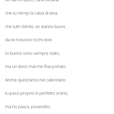
che tu riempi la calza di lana,
che tutti i bimbi, se stanno buoni,
da te ricevono ricchi doni.
Io buono sono sempre stato,
ma un dono mai me l’hai portato.
Anche quest’anno nel calendario
tu passi proprio in perfetto orario,
ma ho paura, poveretto,