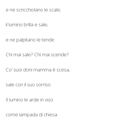
e ne scricchiolano le scale;
il lumino brilla e sale,
e ne palpitano le tende.
Chi mai sale? Chi mai scende?
Co’ suoi doni mamma è scesa,
sale con il suo sorriso.
Il lumino le arde in viso
come lampada di chiesa.