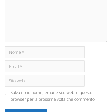
Nome
Email
Sito
web
Salva il mio nome, email e sito web in questo
browser per la prossima volta che commento.