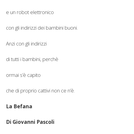
e un robot elettronico
con gli indirizzi dei bambini buoni.
Anzi con gli indirizzi
di tutti i bambini, perchè
ormai s’è capito
che di proprio cattivi non ce n’è.
La Befana
Di Giovanni Pascoli