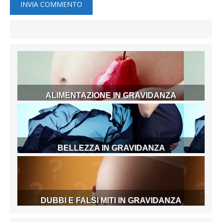
ALIMENTAZIONE IN GRAVIDANZA
BELLEZZA IN GRAVIDANZA
DUBBI E FALSI MITI IN GRAVIDANZA