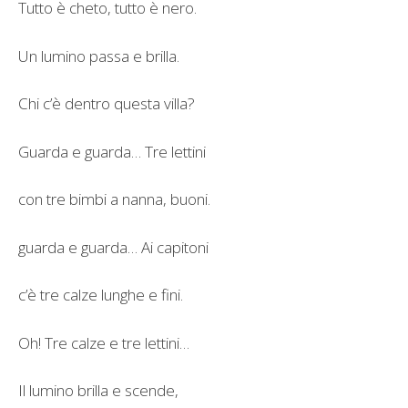
Tutto è cheto, tutto è nero.
Un lumino passa e brilla.
Chi c’è dentro questa villa?
Guarda e guarda… Tre lettini
con tre bimbi a nanna, buoni.
guarda e guarda… Ai capitoni
c’è tre calze lunghe e fini.
Oh! Tre calze e tre lettini…
Il lumino brilla e scende,