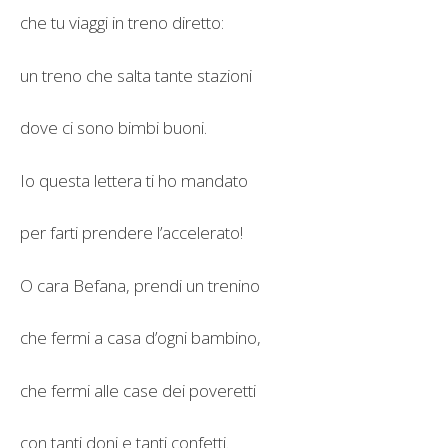
che tu viaggi in treno diretto:
un treno che salta tante stazioni
dove ci sono bimbi buoni.
Io questa lettera ti ho mandato
per farti prendere l’accelerato!
O cara Befana, prendi un trenino
che fermi a casa d’ogni bambino,
che fermi alle case dei poveretti
con tanti doni e tanti confetti.