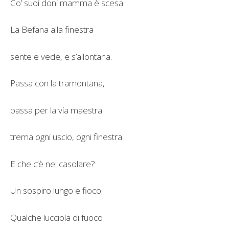
Co’ suoi doni mamma è scesa.
La Befana alla finestra
sente e vede, e s’allontana.
Passa con la tramontana,
passa per la via maestra:
trema ogni uscio, ogni finestra.
E che c’è nel casolare?
Un sospiro lungo e fioco.
Qualche lucciola di fuoco