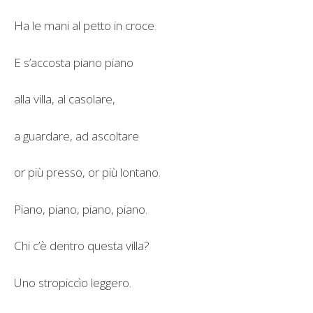
Ha le mani al petto in croce.
E s’accosta piano piano
alla villa, al casolare,
a guardare, ad ascoltare
or più presso, or più lontano.
Piano, piano, piano, piano.
Chi c’è dentro questa villa?
Uno stropiccìo leggero.