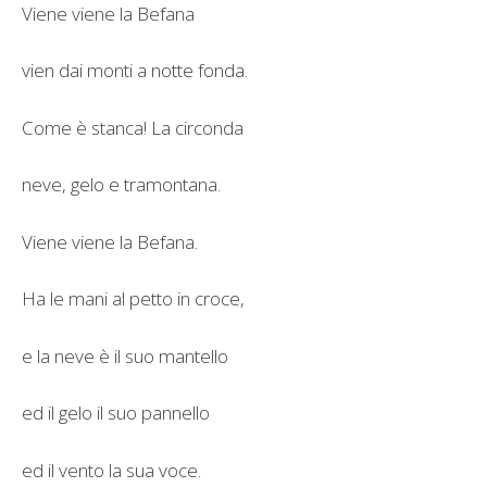
Viene viene la Befana
vien dai monti a notte fonda.
Come è stanca! La circonda
neve, gelo e tramontana.
Viene viene la Befana.
Ha le mani al petto in croce,
e la neve è il suo mantello
ed il gelo il suo pannello
ed il vento la sua voce.