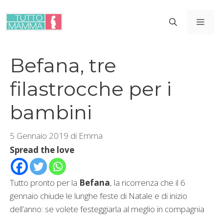
Vai
al
ME
contenuto
Befana, tre
filastrocche per i
bambini
5 Gennaio 2019
di
Emma
Spread the love
Tutto pronto per la
Befana
, la ricorrenza che il 6
gennaio chiude le lunghe feste di Natale e di inizio
dell’anno: se volete festeggiarla al meglio in compagnia