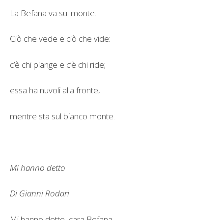
La Befana va sul monte.
Ciò che vede e ciò che vide:
c’è chi piange e c’è chi ride;
essa ha nuvoli alla fronte,
mentre sta sul bianco monte.
Mi hanno detto
Di Gianni Rodari
Mi hanno detto, cara Befana,