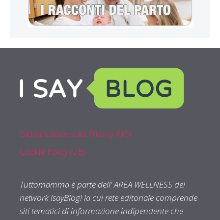
Dichiarazione sulla Privacy (UE)
Cookie Policy (UE)
Tuttomamma è parte dell' AREA WELLNESS del
network IsayBlog! la cui rete editoriale comprende
siti tematici di informazione indipendente che