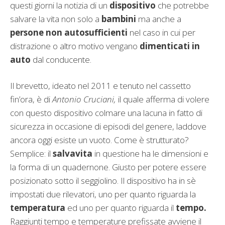
questi giorni la notizia di un
dispositivo
che potrebbe
salvare la vita non solo a
bambini
ma anche a
persone non autosufficienti
nel caso in cui per
distrazione o altro motivo vengano
dimenticati in
auto
dal conducente.
Il brevetto, ideato nel 2011 e tenuto nel cassetto
fin’ora, è di
Antonio Cruciani,
il quale afferma di volere
con questo dispositivo colmare una lacuna in fatto di
sicurezza in occasione di episodi del genere, laddove
ancora oggi esiste un vuoto. Come è strutturato?
Semplice: il
salvavita
in questione ha le dimensioni e
la forma di un quadernone. Giusto per potere essere
posizionato sotto il seggiolino. Il dispositivo ha in sè
impostati due rilevatori, uno per quanto riguarda la
temperatura
ed uno per quanto riguarda il
tempo.
Raggiunti tempo e temperature prefissate avviene il