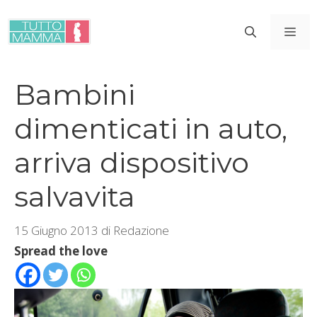
Vai
al
ME
contenuto
Bambini
dimenticati in auto,
arriva dispositivo
salvavita
15 Giugno 2013
di
Redazione
Spread the love