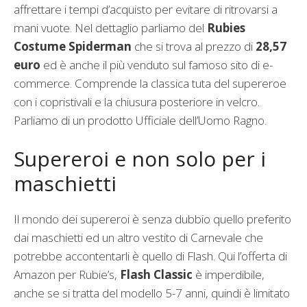
affrettare i tempi d’acquisto per evitare di ritrovarsi a
mani vuote. Nel dettaglio parliamo del
Rubies
Costume Spiderman
che si trova al prezzo di
28,57
euro
ed è anche il più venduto sul famoso sito di e-
commerce. Comprende la classica tuta del supereroe
con i copristivali e la chiusura posteriore in velcro.
Parliamo di un prodotto Ufficiale dell’Uomo Ragno.
Supereroi e non solo per i
maschietti
Il mondo dei supereroi è senza dubbio quello preferito
dai maschietti ed un altro vestito di Carnevale che
potrebbe accontentarli è quello di Flash. Qui l’offerta di
Amazon per Rubie’s,
Flash Classic
è imperdibile,
anche se si tratta del modello 5-7 anni, quindi è limitato