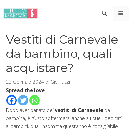
Vai
al
ME
contenuto
Vestiti di Carnevale
da bambino, quali
acquistare?
23 Gennaio 2024
di
Gio Tuzzi
Spread the love
Dopo aver parlato dei
vestiti di Carnevale
da
bambina, è giusto soffermarsi anche su quelli dedicati
ai bambini, quali insomma quest’anno è consigliabile