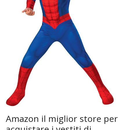
Amazon il miglior store per
acquistare i vestiti di