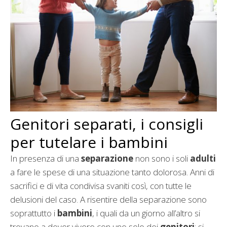
Genitori separati, i consigli
per tutelare i bambini
In presenza di una
separazione
non sono i soli
adulti
a fare le spese di una situazione tanto dolorosa. Anni di
sacrifici e di vita condivisa svaniti così, con tutte le
delusioni del caso. A risentire della separazione sono
soprattutto i
bambini
, i quali da un giorno all’altro si
trovano a dover vivere con uno solo dei
genitori
: si