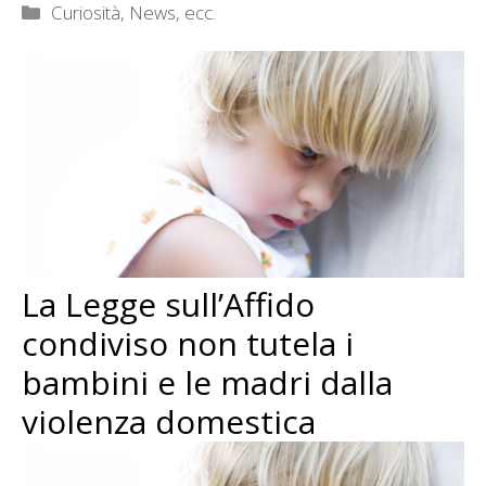
Categorie
Curiosità, News, ecc.
La Legge sull’Affido
condiviso non tutela i
bambini e le madri dalla
violenza domestica