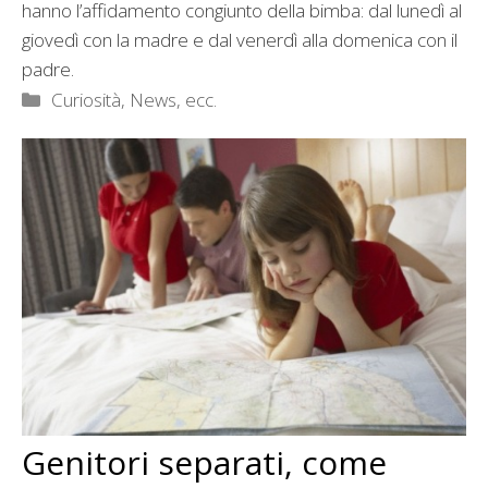
hanno l’affidamento congiunto della bimba: dal lunedì al
giovedì con la madre e dal venerdì alla domenica con il
padre.
Categorie
Curiosità, News, ecc.
Genitori separati, come