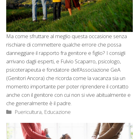
Ma come sfruttare al meglio questa occasione senza
rischiare di commettere qualche errore che possa
danneggiare il rapporto fra genitore e figlio? I consigli
arrivano dagli esperti, e Fulvio Scaparro, psicologo,
psicoterapeuta e fondatore dell’Associazione GeA
(Genitori Ancora) che ricorda come la vacanza sia un
momento importante per poter riprendere il contatto
anche con il genitore con cui non si vive abitualmente e
che generalmente è il padre.
Categorie
Puericultura, Educazione