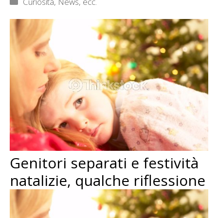
Categorie
Curiosità, News, ecc.
Genitori separati e festività
natalizie, qualche riflessione