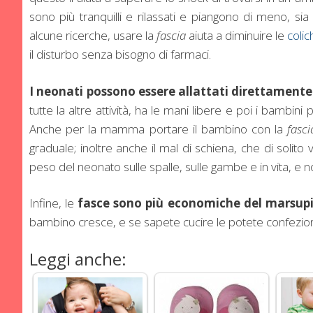
sono più tranquilli e rilassati e piangono di meno, s
alcune ricerche, usare la
fascia
aiuta a diminuire le
coli
il disturbo senza bisogno di farmaci.
I neonati possono essere allattati direttamente
tutte la altre attività, ha le mani libere e poi i bambini 
Anche per la mamma portare il bambino con la
fasci
graduale; inoltre anche il mal di schiena, che di solit
peso del neonato sulle spalle, sulle gambe e in vita, e n
Infine, le
fasce sono più economiche del marsup
bambino cresce, e se sapete cucire le potete confezio
Leggi anche: