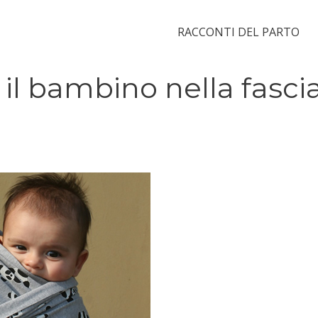
RACCONTI DEL PARTO
 il bambino nella fasci