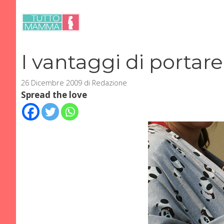
Vai
al
contenuto
I vantaggi di portare
26 Dicembre 2009
di
Redazione
Spread the love