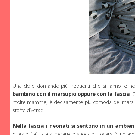
Una delle domande più frequenti che si fanno l
bambino con il marsupio oppure con la fascia
. 
molte mamme, è decisamente più comoda del marsupio,
stoffe diverse.
Nella fascia i neonati si sentono in un ambie
questo li aiuta a superare lo shock di trovarsi in un a