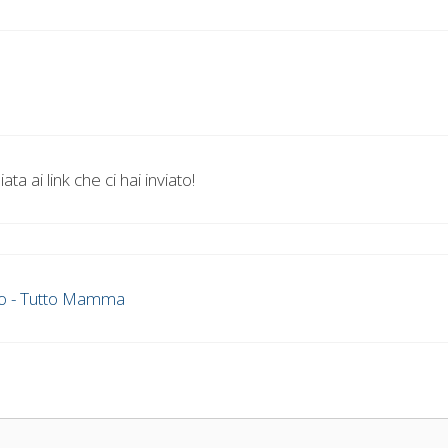
a ai link che ci hai inviato!
ico - Tutto Mamma