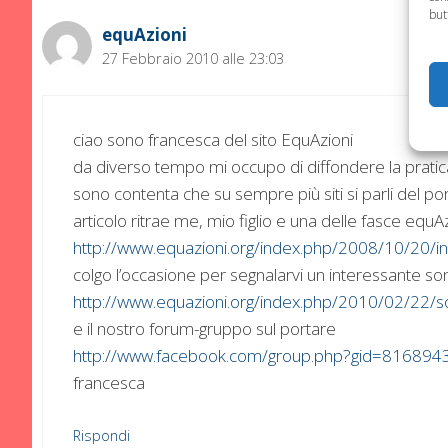
but
equAzioni
27 Febbraio 2010 alle 23:03
ciao sono francesca del sito EquAzioni
da diverso tempo mi occupo di diffondere la pratica
sono contenta che su sempre più siti si parli del por
articolo ritrae me, mio figlio e una delle fasce e
http://www.equazioni.org/index.php/2008/10/20/in-
colgo l’occasione per segnalarvi un interessante son
http://www.equazioni.org/index.php/2010/02/22/s
e il nostro forum-gruppo sul portare
http://www.facebook.com/group.php?gid=816894
francesca
Rispondi