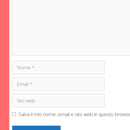
Nome
Email
Sito
web
Salva il mio nome, email e sito web in questo brow