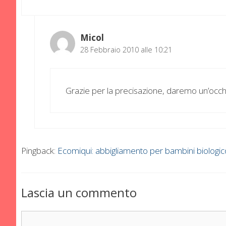
Micol
28 Febbraio 2010 alle 10:21
Grazie per la precisazione, daremo un’occhiat
Pingback:
Ecomiqui: abbigliamento per bambini biolog
Lascia un commento
Commento