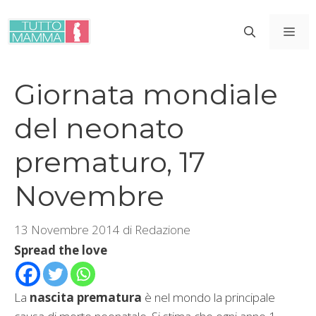
Vai
al
ME
contenuto
Giornata mondiale
del neonato
prematuro, 17
Novembre
13 Novembre 2014
di
Redazione
Spread the love
La
nascita prematura
è nel mondo la principale