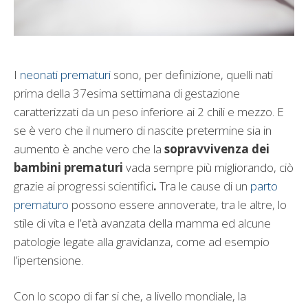
I
neonati prematuri
sono, per definizione, quelli nati
prima della 37esima settimana di gestazione
caratterizzati da un peso inferiore ai 2 chili e mezzo. E
se è vero che il numero di nascite pretermine sia in
aumento è anche vero che la
sopravvivenza dei
bambini prematuri
vada sempre più migliorando, ciò
grazie ai progressi scientifici
.
Tra le cause di un
parto
prematuro
possono essere annoverate, tra le altre, lo
stile di vita e l’età avanzata della mamma ed alcune
patologie legate alla gravidanza, come ad esempio
l’ipertensione.
Con lo scopo di far si che, a livello mondiale, la