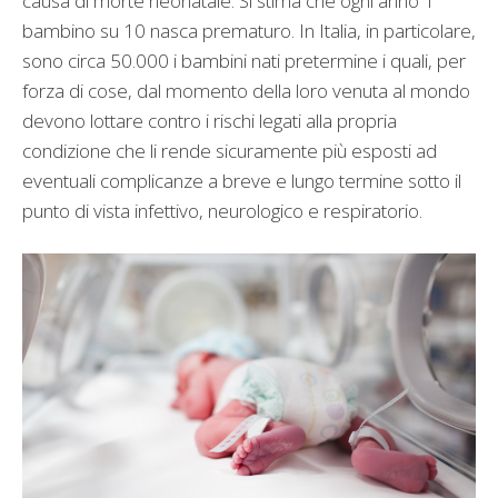
causa di morte neonatale. Si stima che ogni anno 1
bambino su 10 nasca prematuro. In Italia, in particolare,
sono circa 50.000 i bambini nati pretermine i quali, per
forza di cose, dal momento della loro venuta al mondo
devono lottare contro i rischi legati alla propria
condizione che li rende sicuramente più esposti ad
eventuali complicanze a breve e lungo termine sotto il
punto di vista infettivo, neurologico e respiratorio.