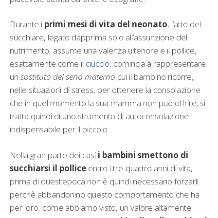
Durante i
primi mesi di vita
del neonato
, l’atto del
succhiare, legato dapprima solo all’assunzione del
nutrimento, assume una valenza ulteriore e il pollice,
esattamente come il
ciuccio
, comincia a rappresentare
un
sostituto del seno materno
cui il bambino ricorre,
nelle situazioni di stress, per ottenere la consolazione
che in quel momento la sua mamma non può offrire; si
tratta quindi di uno strumento di autoconsolazione
indispensabile per il piccolo.
Nella gran parte dei casi
i bambini smettono di
succhiarsi il pollice
entro i tre-quattro anni di vita,
prima di quest’epoca non è quindi necessario forzarli
perchè abbandonino questo comportamento che ha
per loro, come abbiamo visto, un valore altamente