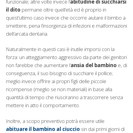
funzionale; altre volte invece l’
abitudine di succhiarsi
il dito
permane oltre quell’età ed è proprio in
quest’ultimo caso invece che occorre aiutare il bimbo a
smettere, pena l’insorgenza di infezioni e malformazioni
dell’arcata dentaria.
Naturalmente in questi casi è inutile imporsi con la
forza: un atteggiamento aggressivo da parte dei genitori
non farebbe che aumentare l’
ansia del bambino
e, di
conseguenza, il suo bisogno di succhiare il pollice;
meglio invece offrire ai propri figli delle piccole
ricompense (meglio se non materiali) in base alla
quantità di tempo che riusciranno a trascorrere senza
mettere in atto il comportamento.
Inoltre, a scopo preventivo potrà essere utile
abituare il bambino al ciuccio
sin dai primi giorni di