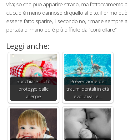
vita; so che può apparire strano, ma l’attaccamento al
ciuccio è meno dannoso di quello al dito: il primo può
essere fatto sparire, il secondo no, rimane sempre a
portata di mano ed è più difficile da “controllare”.
Leggi anche:
Succhiare il dito
Prevenzione dei
protegge dalle
traumi dentali in età
allergie
evolutiva, le…