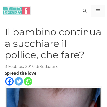
Vai
al
ME
contenuto
Il bambino continua
a succhiare il
pollice, che fare?
3 Febbraio 2010
di
Redazione
Spread the love