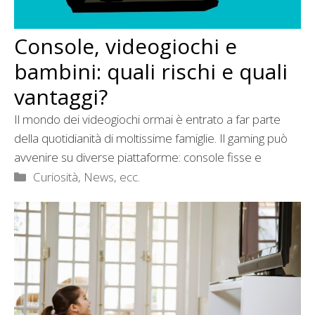
Console, videogiochi e
bambini: quali rischi e quali
vantaggi?
Il mondo dei videogiochi ormai è entrato a far parte
della quotidianità di moltissime famiglie. Il gaming può
avvenire su diverse piattaforme: console fisse e
Categorie
Curiosità, News, ecc.