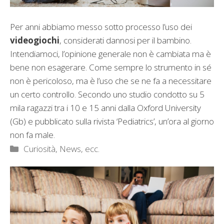
Per anni abbiamo messo sotto processo l’uso dei
videogiochi
, considerati dannosi per il bambino.
Intendiamoci, l’opinione generale non è cambiata ma è
bene non esagerare. Come sempre lo strumento in sé
non è pericoloso, ma è l’uso che se ne fa a necessitare
un certo controllo. Secondo uno studio condotto su 5
mila ragazzi tra i 10 e 15 anni dalla Oxford University
(Gb) e pubblicato sulla rivista ‘Pediatrics’, un’ora al giorno
non fa male.
Categorie
Curiosità, News, ecc.