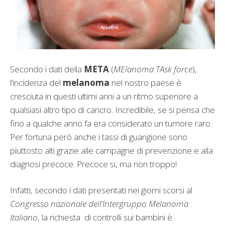
Secondo i dati della
META
(
MElanoma TAsk force
),
l’incidenza del
melanoma
nel nostro paese è
cresciuta in questi ultimi anni a un ritmo superiore a
qualsiasi altro tipo di cancro. Incredibile, se si pensa che
fino a qualche anno fa era considerato un tumore raro.
Per fortuna però anche i tassi di guarigione sono
piuttosto alti grazie alle campagne di prevenzione e alla
diagnosi precoce. Precoce si, ma non troppo!
Infatti, secondo i dati presentati nei giorni scorsi al
Congresso nazionale dell’Intergruppo Melanoma
Italiano
, la richiesta di controlli sui bambini è