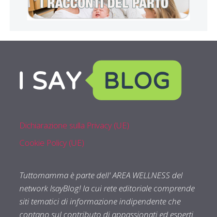
Dichiarazione sulla Privacy (UE)
Cookie Policy (UE)
Tuttomamma è parte dell' AREA WELLNESS del
network IsayBlog! la cui rete editoriale comprende
siti tematici di informazione indipendente che
contano sul contributo di appassionati ed esperti