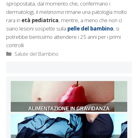
spropositata, dal momento che, confermano i
dermatologi, il
melanoma
rimane una patologia molto
rara in
età pediatrica
, mentre, a meno che non ci
siano lesioni sospette sulla
pelle del bambino
, si
potrebbe benissimo attendere i 25 anni per i primi
controlli.
Categorie
Salute del Bambino
ALIMENTAZIONE IN GRAVIDANZA