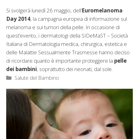
Si svolgerà lunedì 26 maggio, dell’
Euromelanoma
Day 2014
, la campagna europea di informazione sul
melanoma e sui tumori della pelle. In occasione di
quest’evento, i dermatologi della SIDeMaST – Società
Italiana di Dermatologia medica, chirurgica, estetica e
delle Malattie Sessualmente Trasmesse hanno deciso
di ricordare quanto è importante proteggere la
pelle
dei bambini
, soprattutto dei neonati, dal sole.
Categorie
Salute del Bambino