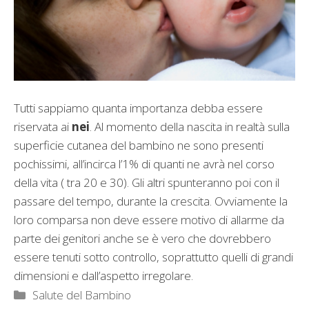
Tutti sappiamo quanta importanza debba essere
riservata ai
nei
. Al momento della nascita in realtà sulla
superficie cutanea del bambino ne sono presenti
pochissimi, all’incirca l’1% di quanti ne avrà nel corso
della vita ( tra 20 e 30). Gli altri spunteranno poi con il
passare del tempo, durante la crescita. Ovviamente la
loro comparsa non deve essere motivo di allarme da
parte dei genitori anche se è vero che dovrebbero
essere tenuti sotto controllo, soprattutto quelli di grandi
dimensioni e dall’aspetto irregolare.
Categorie
Salute del Bambino