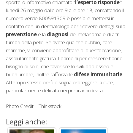
sportello informativo chiamato “
l’esperto risponde
”:
lunedì 26 maggio dalle ore 9 alle ore 18, contattando il
numero verde 800591309 è possibile mettersi in
contatto con un dermatologo per ricevere dettagli sulla
prevenzione
e la
diagnosi
del melanoma e di altri
tumori della pelle. Se avete qualche dubbio, care
mamme, vi conviene approfittare di quest’occasione,
assolutamente gratuita. I bambini per crescere hanno
bisogno di sole, che favorisce lo sviluppo osseo e il
buon umore, inoltre rafforza le
difese immunitarie
.
Al tempo stesso però bisogna proteggere la cute,
particolarmente delicata nei primi anni di vita.
Photo Credit | Thinkstock
Leggi anche: