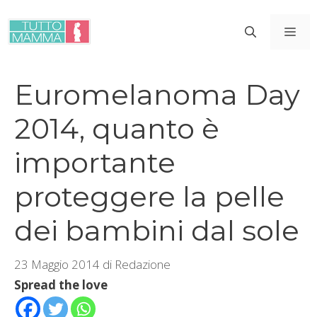
Vai
al
ME
contenuto
Euromelanoma Day
2014, quanto è
importante
proteggere la pelle
dei bambini dal sole
23 Maggio 2014
di
Redazione
Spread the love