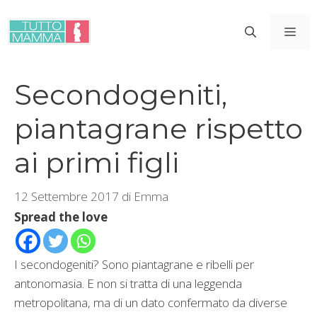
Vai
al
ME
contenuto
Secondogeniti,
piantagrane rispetto
ai primi figli
12 Settembre 2017
di
Emma
Spread the love
I secondogeniti? Sono piantagrane e ribelli per
antonomasia. E non si tratta di una leggenda
metropolitana, ma di un dato confermato da diverse