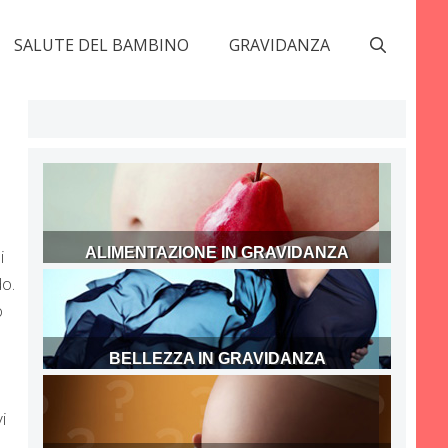
SALUTE DEL BAMBINO
GRAVIDANZA
ALIMENTAZIONE IN GRAVIDANZA
i
do.
o
BELLEZZA IN GRAVIDANZA
o
n
i