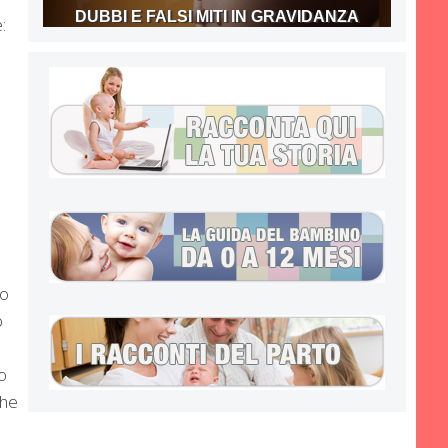
DUBBI E FALSI MITI IN GRAVIDANZA
:
lo
o
o
che