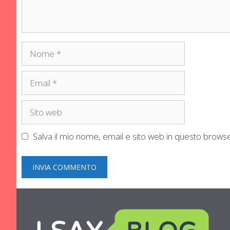
Nome
Email
Sito
web
Salva il mio nome, email e sito web in questo brow