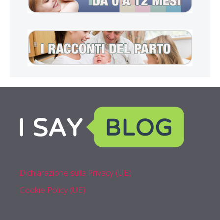
Dichiarazione sulla Privacy (UE)
Cookie Policy (UE)