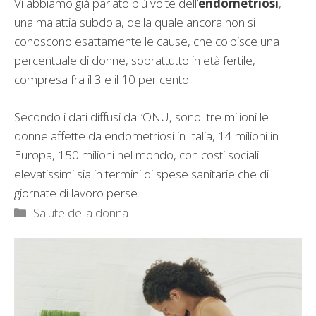
Vi abbiamo già parlato più volte dell’
endometriosi
,
una malattia subdola, della quale ancora non si
conoscono esattamente le cause, che colpisce una
percentuale di donne, soprattutto in età fertile,
compresa fra il 3 e il 10 per cento.
Secondo i dati diffusi dall’ONU, sono tre milioni le
donne affette da endometriosi in Italia, 14 milioni in
Europa, 150 milioni nel mondo, con costi sociali
elevatissimi sia in termini di spese sanitarie che di
giornate di lavoro perse.
Categorie
Salute della donna