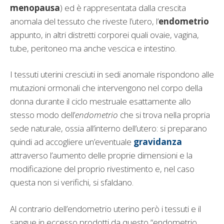
menopausa
) ed è rappresentata dalla crescita
anomala del tessuto che riveste l’utero, l’
endometrio
appunto, in altri distretti corporei quali ovaie, vagina,
tube, peritoneo ma anche vescica e intestino.
I tessuti uterini cresciuti in sedi anomale rispondono alle
mutazioni ormonali che intervengono nel corpo della
donna durante il ciclo mestruale esattamente allo
stesso modo dell’
endometrio
che si trova nella propria
sede naturale, ossia all’interno dell’utero: si preparano
quindi ad accogliere un’eventuale
gravidanza
attraverso l’aumento delle proprie dimensioni e la
modificazione del proprio rivestimento e, nel caso
questa non si verifichi, si sfaldano.
Al contrario dell’endometrio uterino però i tessuti e il
sangue in eccesso prodotti da questo “endometrio