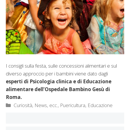
I consigli sulla festa, sulle concessioni alimentari e sul
diverso approccio per i bambini viene dato dagli
esperti di Psicologia clinica e di Educazione
alimentare dell’Ospedale Bambino Gesù di
Roma.
Categorie
Curiosità, News, ecc.
,
Puericultura, Educazione