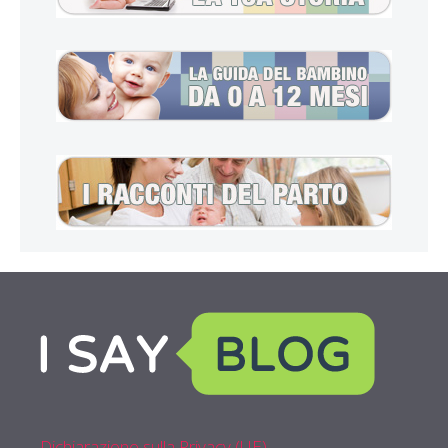
Dichiarazione sulla Privacy (UE)